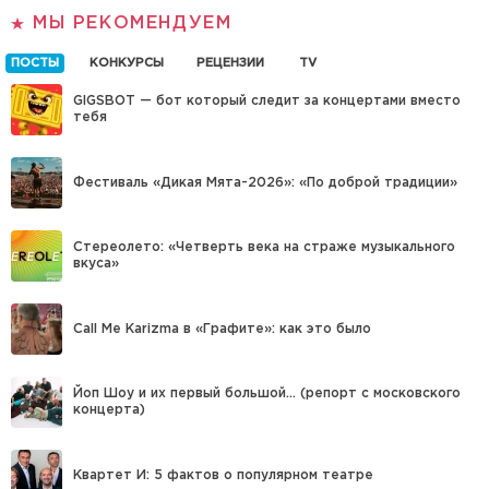
МЫ РЕКОМЕНДУЕМ
ПОСТЫ
КОНКУРСЫ
РЕЦЕНЗИИ
TV
GIGSBOT — бот который следит за концертами вместо
тебя
Фестиваль «Дикая Мята-2026»: «По доброй традиции»
Стереолето: «Четверть века на страже музыкального
вкуса»
Call Me Karizma в «Графите»: как это было
Йоп Шоу и их первый большой… (репорт с московского
концерта)
Квартет И: 5 фактов о популярном театре