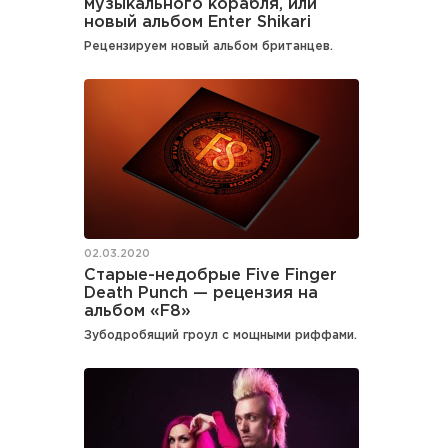
музыкального корабля, или
новый альбом Enter Shikari
Рецензируем новый альбом британцев.
02.03.2020
Старые-недобрые Five Finger
Death Punch — рецензия на
альбом «F8»
Зубодробящий гроул с мощными риффами.