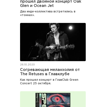
прошел двойной концерт Oak
Glen и Ocean Jet
Два инди-коллектива встретились в
«тоннах».
26.10.2020
Согревающая меланхолия от
The Retuses в Главклубе
Как прошел концерт в ГлавClub Green
Concert 25 октября.