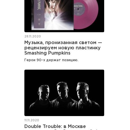
28.11.2020
Музыка, пронизанная светом —
рецензируем новую пластинку
Smashing Pumpkins
Герои 90-х держат позицию.
11.11.2020
Double Trouble: в Москве