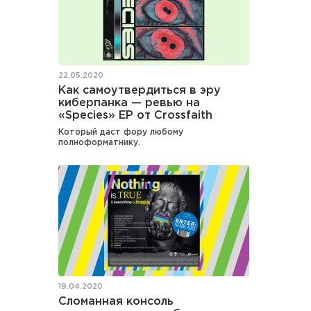
22.05.2020
Как самоутвердиться в эру
киберпанка — ревью на
«Species» EP от Crossfaith
Который даст фору любому
полноформатнику.
19.04.2020
Сломанная консоль