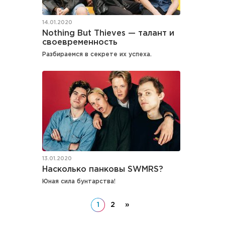
14.01.2020
Nothing But Thieves — талант и
своевременность
Разбираемся в секрете их успеха.
13.01.2020
Насколько панковы SWMRS?
Юная сила бунтарства!
1
2
»