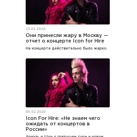
22.02.2020
Они принесли жару в Москву —
отчет о концерте Icon for Hire
На концерте действительно было жарко.
05.02.2020
Icon For Hire: «Не знаем чего
ожидать от концертов в
России»
Ариэль и Шон о грядущем туре и новом