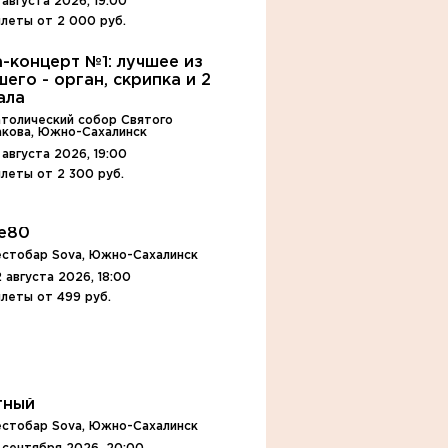
 августа 2026, 19:00
леты от 2 000 руб.
а-концерт №1: лучшее из
шего - орган, скрипка и 2
ала
атолический собор Святого
акова, Южно-Сахалинск
 августа 2026, 19:00
леты от 2 300 руб.
e80
естобар Sova, Южно-Сахалинск
 августа 2026, 18:00
леты от 499 руб.
тный
естобар Sova, Южно-Сахалинск