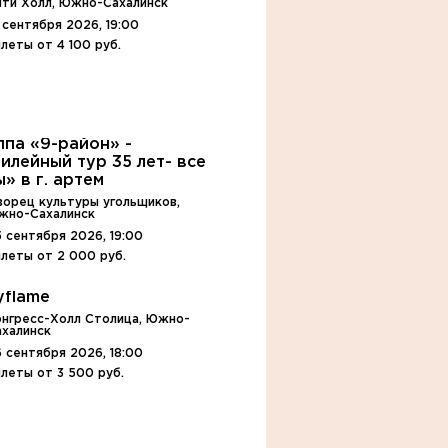
ити Холл, Южно-Сахалинск
 сентября 2026, 19:00
леты от 4 100 руб.
ппа «9-район» -
илейный тур 35 лет- все
ы» в г. артем
ворец культуры угольщиков,
жно-Сахалинск
 сентября 2026, 19:00
леты от 2 000 руб.
yflame
онгресс-Холл Столица, Южно-
ахалинск
 сентября 2026, 18:00
леты от 3 500 руб.