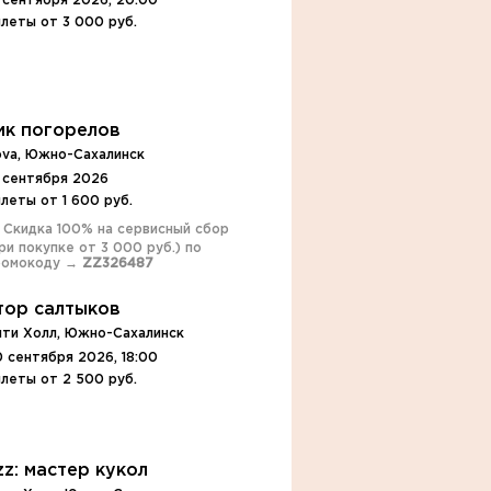
 сентября 2026, 20:00
леты от 3 000 руб.
ик погорелов
ova, Южно-Сахалинск
9 сентября 2026
леты от 1 600 руб.
️ Скидка 100% на сервисный сбор
ри покупке от 3 000 руб.) по
ромокоду →
ZZ326487
тор салтыков
ити Холл, Южно-Сахалинск
 сентября 2026, 18:00
леты от 2 500 руб.
zz: мастер кукол