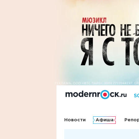
Новости
Афиша
Репо