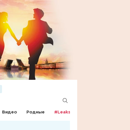
Видео
Родные
#Leaks