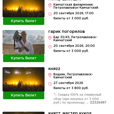
Камчатская филармония,
Петропавловск-Камчатский
20 сентября 2026, 17:00
билеты от 3 000 руб.
Купить билет
гарик погорелов
Бар 33/45, Петропавловск-
Камчатский
20 сентября 2026, 20:00
билеты от 3 000 руб.
Купить билет
княzz
Водник, Петропавловск-
Камчатский
27 сентября 2026
билеты от 3 800 руб.
🏷️ Скидка 100% на сервисный
Купить билет
сбор (при покупке от 3 000
руб.) по промокоду →
ZZ326487
княzz: мастер кукол