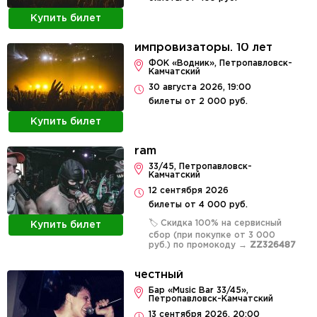
Купить билет
импровизаторы. 10 лет
ФОК «Водник», Петропавловск-
Камчатский
30 августа 2026, 19:00
билеты от 2 000 руб.
Купить билет
ram
33/45, Петропавловск-
Камчатский
12 сентября 2026
билеты от 4 000 руб.
🏷️ Скидка 100% на сервисный
Купить билет
сбор (при покупке от 3 000
руб.) по промокоду →
ZZ326487
честный
Бар «Music Bar 33/45»,
Петропавловск-Камчатский
13 сентября 2026, 20:00