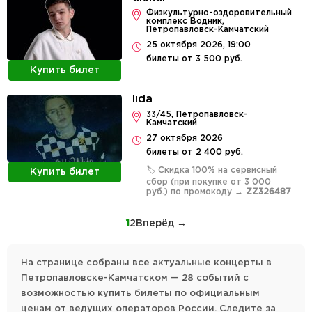
​Физкультурно-оздоровительный
комплекс Водник,
Петропавловск-Камчатский
25 октября 2026, 19:00
билеты от 3 500 руб.
Купить билет
lida
33/45, Петропавловск-
Камчатский
27 октября 2026
билеты от 2 400 руб.
🏷️ Скидка 100% на сервисный
Купить билет
сбор (при покупке от 3 000
руб.) по промокоду →
ZZ326487
1
2
Вперёд →
На странице собраны все актуальные концерты в
Петропавловске-Камчатском — 28 событий с
возможностью купить билеты по официальным
ценам от ведущих операторов России. Следите за