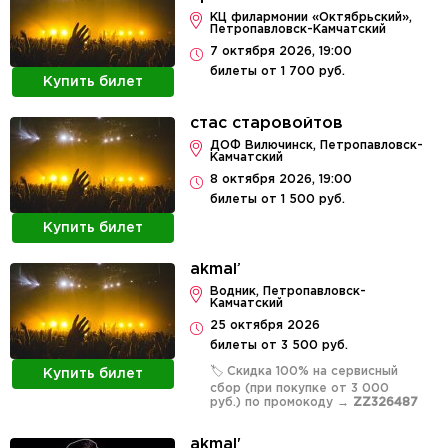
КЦ филармонии «Октябрьский»,
Петропавловск-Камчатский
7 октября 2026, 19:00
билеты от 1 700 руб.
Купить билет
стас старовойтов
ДОФ Вилючинск, Петропавловск-
Камчатский
8 октября 2026, 19:00
билеты от 1 500 руб.
Купить билет
akmal’
Водник, Петропавловск-
Камчатский
25 октября 2026
билеты от 3 500 руб.
🏷️ Скидка 100% на сервисный
Купить билет
сбор (при покупке от 3 000
руб.) по промокоду →
ZZ326487
akmal'