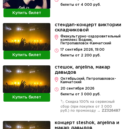
билеты от 4 000 руб.
Купить билет
стендап-концерт виктории
складчиковой
​Физкультурно-оздоровительный
комплекс Водник,
Петропавловск-Камчатский
17 сентября 2026, 19:00
Купить билет
билеты от 2 200 руб.
стешок, anjelina, макар
давыдов
Октябрьский, Петропавловск-
Камчатский
20 сентября 2026
билеты от 3 000 руб.
Купить билет
🏷️ Скидка 100% на сервисный
сбор (при покупке от 3 000
руб.) по промокоду →
ZZ326487
концерт steshok, anjelina и
макар давыдов