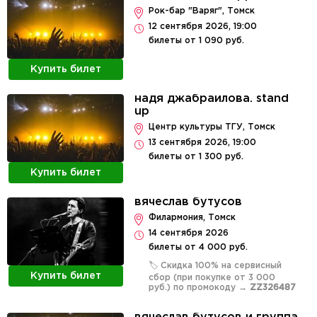
Рок-бар "Варяг", Томск
12 сентября 2026, 19:00
билеты от 1 090 руб.
Купить билет
надя джабраилова. stand
up
Центр культуры ТГУ, Томск
13 сентября 2026, 19:00
билеты от 1 300 руб.
Купить билет
вячеслав бутусов
Филармония, Томск
14 сентября 2026
билеты от 4 000 руб.
🏷️ Скидка 100% на сервисный
Купить билет
сбор (при покупке от 3 000
руб.) по промокоду →
ZZ326487