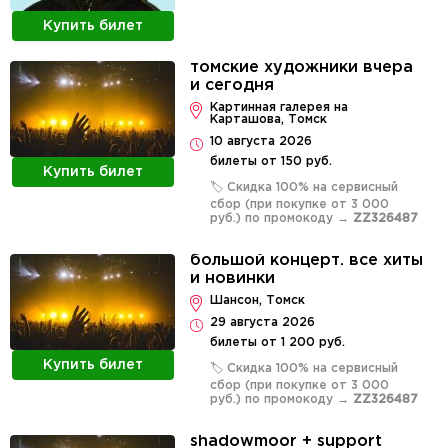
Купить билет
томские художники вчера
и сегодня
Картинная галерея на
Карташова, Томск
10 августа 2026
билеты от 150 руб.
Купить билет
🏷️ Скидка 100% на сервисный
сбор (при покупке от 3 000
руб.) по промокоду →
ZZ326487
большой концерт. все хиты
и новинки
Шансон, Томск
29 августа 2026
билеты от 1 200 руб.
Купить билет
🏷️ Скидка 100% на сервисный
сбор (при покупке от 3 000
руб.) по промокоду →
ZZ326487
shadowmoor + support