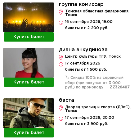
группа комиссар
Томская областная филармония,
Томск
16 сентября 2026, 19:00
билеты от 2 200 руб.
Купить билет
диана анкудинова
Центр культуры ТГУ, Томск
17 сентября 2026
билеты от 1 500 руб.
🏷️ Скидка 100% на сервисный
Купить билет
сбор (при покупке от 3 000
руб.) по промокоду →
ZZ326487
баста
Дворец зрелищ и спорта (ДЗиС),
Томск
17 сентября 2026, 20:00
билеты от 3 900 руб.
Купить билет