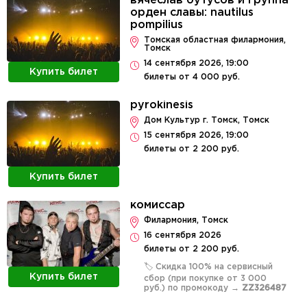
вячеслав бутусов и группа
орден славы: nautilus
pompilius
Томская областная филармония,
Томск
14 сентября 2026, 19:00
Купить билет
билеты от 4 000 руб.
pyrokinesis
Дом Культур г. Томск, Томск
15 сентября 2026, 19:00
билеты от 2 200 руб.
Купить билет
комиссар
Филармония, Томск
16 сентября 2026
билеты от 2 200 руб.
🏷️ Скидка 100% на сервисный
Купить билет
сбор (при покупке от 3 000
руб.) по промокоду →
ZZ326487