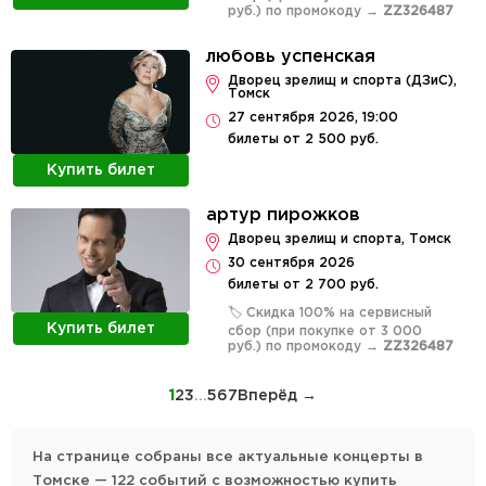
руб.) по промокоду →
ZZ326487
любовь успенская
Дворец зрелищ и спорта (ДЗиС),
Томск
27 сентября 2026, 19:00
билеты от 2 500 руб.
Купить билет
артур пирожков
Дворец зрелищ и спорта, Томск
30 сентября 2026
билеты от 2 700 руб.
🏷️ Скидка 100% на сервисный
Купить билет
сбор (при покупке от 3 000
руб.) по промокоду →
ZZ326487
1
2
3
...
5
6
7
Вперёд →
На странице собраны все актуальные концерты в
Томске — 122 событий с возможностью купить