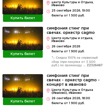
центр Культуры и Отдыха,
Иваново
25 сентября 2026, 19:00
билеты от 1 500 руб.
Купить билет
симфония стинг при
свечах. оркестр cagmo
Центр культуры и отдыха,
Иваново
26 сентября 2026
билеты от 1 900 руб.
Купить билет
🏷️ Скидка 100% на сервисный
сбор (при покупке от 3 000
руб.) по промокоду →
ZZ326487
симфония стинг при
свечах - оркестр cagmo -
концерт в иваново
Центр Культуры и Отдыха
(Иваново), Иваново
26 сентября 2026, 18:00
Купить билет
билеты от 1 900 руб.