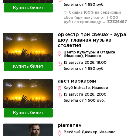
билеты от 1 690 руб.
Купить билет
🏷️ Скидка 100% на сервисный
сбор (при покупке от 3 000
руб.) по промокоду →
ZZ326487
оркестр при свечах - аура
шоу. главная музыка
столетия
Центр Культуры и Отдыха
(Иваново), Иваново
15 августа 2026, 18:00
Купить билет
билеты от 1 690 руб.
авет маркарян
Клуб Irishcafe, Иваново
15 августа 2026, 21:00
билеты от 1 500 руб.
Купить билет
plamenev
Весёлый Джокер, Иваново