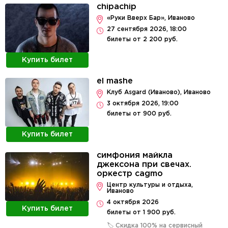
chipachip
«Руки Вверх Бар», Иваново
27 сентября 2026, 18:00
билеты от 2 200 руб.
Купить билет
el mashe
Клуб Asgard (Иваново), Иваново
3 октября 2026, 19:00
билеты от 900 руб.
Купить билет
симфония майкла
джексона при свечах.
оркестр cagmo
Центр культуры и отдыха,
Иваново
4 октября 2026
Купить билет
билеты от 1 900 руб.
🏷️ Скидка 100% на сервисный