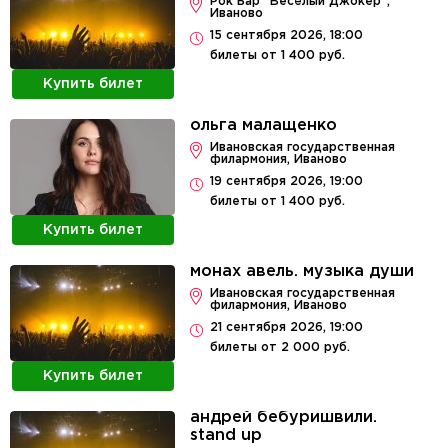
Рок Бар "Весёлый Джокер",
Иваново
15 сентября 2026, 18:00
билеты от 1 400 руб.
Купить билет
ольга малащенко
Ивановская государственная
филармония, Иваново
19 сентября 2026, 19:00
билеты от 1 400 руб.
Купить билет
монах авель. музыка души
Ивановская государственная
филармония, Иваново
21 сентября 2026, 19:00
билеты от 2 000 руб.
Купить билет
андрей бебуришвили.
stand up