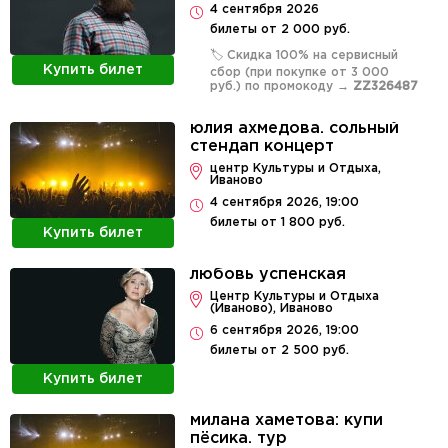
4 сентября 2026
билеты от 2 000 руб.
🏷️ Скидка 100% на сервисный
Купить билет
сбор (при покупке от 3 000
руб.) по промокоду →
ZZ326487
юлия ахмедова. сольный
стендап концерт
центр Культуры и Отдыха,
Иваново
4 сентября 2026, 19:00
билеты от 1 800 руб.
Купить билет
любовь успенская
Центр Культуры и Отдыха
(Иваново), Иваново
6 сентября 2026, 19:00
билеты от 2 500 руб.
Купить билет
милана хаметова: купи
пёсика. тур