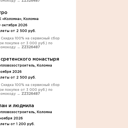
ромокоду →
ZZ326487
тро
К «Коломна», Коломна
0 октября 2026
леты от 2 500 руб.
️ Скидка 100% на сервисный сбор
ри покупке от 3 000 руб.) по
ромокоду →
ZZ326487
 сретенского монастыря
епловозостроитель, Коломна
ноября 2026
леты от 2 500 руб.
️ Скидка 100% на сервисный сбор
ри покупке от 3 000 руб.) по
ромокоду →
ZZ326487
лан и людмила
епловозостроитель, Коломна
 ноября 2026
леты от 1 200 руб.