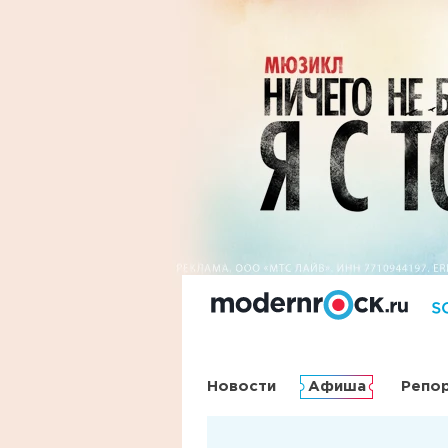
Новости
Афиша
Репо