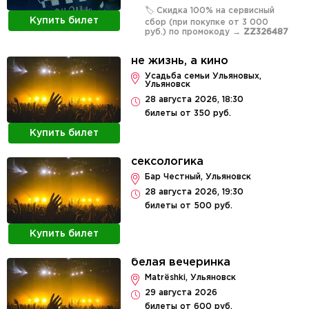
🏷️ Скидка 100% на сервисный
Купить билет
сбор (при покупке от 3 000
руб.) по промокоду →
ZZ326487
не жизнь, а кино
Усадьба семьи Ульяновых,
Ульяновск
28 августа 2026, 18:30
билеты от 350 руб.
Купить билет
сексологика
Бар Честный, Ульяновск
28 августа 2026, 19:30
билеты от 500 руб.
Купить билет
белая вечеринка
Matrëshki, Ульяновск
29 августа 2026
билеты от 600 руб.