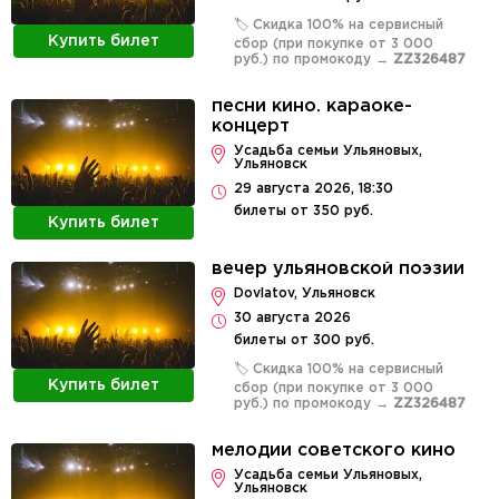
🏷️ Скидка 100% на сервисный
Купить билет
сбор (при покупке от 3 000
руб.) по промокоду →
ZZ326487
песни кино. караоке-
концерт
Усадьба семьи Ульяновых,
Ульяновск
29 августа 2026, 18:30
билеты от 350 руб.
Купить билет
вечер ульяновской поэзии
Dovlatov, Ульяновск
30 августа 2026
билеты от 300 руб.
🏷️ Скидка 100% на сервисный
Купить билет
сбор (при покупке от 3 000
руб.) по промокоду →
ZZ326487
мелодии советского кино
Усадьба семьи Ульяновых,
Ульяновск