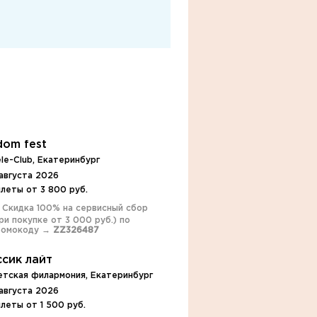
dom fest
le-Club, Екатеринбург
августа 2026
леты от 3 800 руб.
️ Скидка 100% на сервисный сбор
ри покупке от 3 000 руб.) по
ромокоду →
ZZ326487
ссик лайт
етская филармония, Екатеринбург
августа 2026
леты от 1 500 руб.