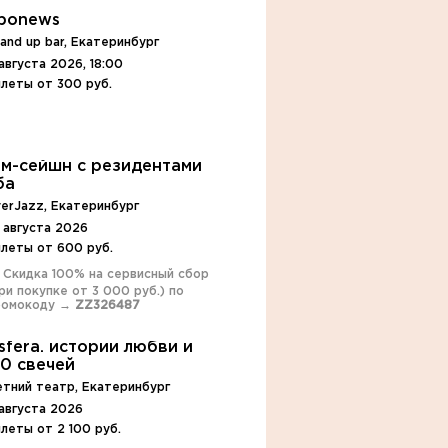
роnews
and up bar, Екатеринбург
августа 2026, 18:00
леты от 300 руб.
м-сейшн с резидентами
ба
erJazz, Екатеринбург
 августа 2026
илеты от 600 руб.
️ Скидка 100% на сервисный сбор
ри покупке от 3 000 руб.) по
ромокоду →
ZZ326487
isfera. истории любви и
0 свечей
етний театр, Екатеринбург
 августа 2026
леты от 2 100 руб.