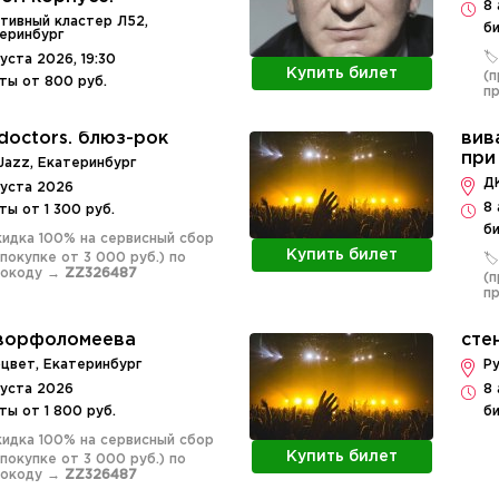
8 
тивный кластер Л52,
би
еринбург
🏷
густа 2026, 19:30
Купить билет
(п
ты от 800 руб.
п
 doctors. блюз-рок
вив
при
Jazz, Екатеринбург
Д
густа 2026
8 
ты от 1 300 руб.
би
Скидка 100% на сервисный сбор
Купить билет
 покупке от 3 000 руб.) по
🏷
мокоду →
ZZ326487
(п
п
ворфоломеева
сте
цвет, Екатеринбург
Ру
густа 2026
8 
ты от 1 800 руб.
би
Скидка 100% на сервисный сбор
Купить билет
 покупке от 3 000 руб.) по
мокоду →
ZZ326487