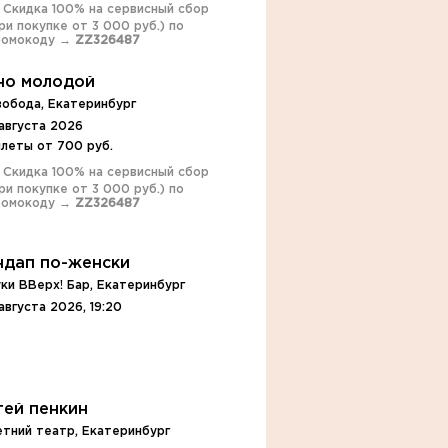
️ Скидка 100% на сервисный сбор
ри покупке от 3 000 руб.) по
ромокоду →
ZZ326487
но молодой
вобода, Екатеринбург
августа 2026
илеты от 700 руб.
️ Скидка 100% на сервисный сбор
ри покупке от 3 000 руб.) по
ромокоду →
ZZ326487
ндап по-женски
ки ВВерх! Бар, Екатеринбург
августа 2026, 19:20
гей пенкин
етний театр, Екатеринбург