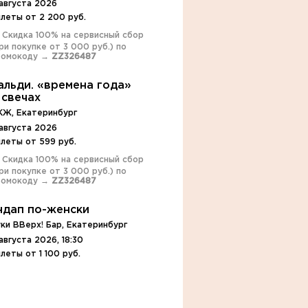
августа 2026
леты от 2 200 руб.
️ Скидка 100% на сервисный сбор
ри покупке от 3 000 руб.) по
ромокоду →
ZZ326487
альди. «времена года»
 свечах
КЖ, Екатеринбург
августа 2026
леты от 599 руб.
️ Скидка 100% на сервисный сбор
ри покупке от 3 000 руб.) по
ромокоду →
ZZ326487
ндап по-женски
ки ВВерх! Бар, Екатеринбург
августа 2026, 18:30
леты от 1 100 руб.