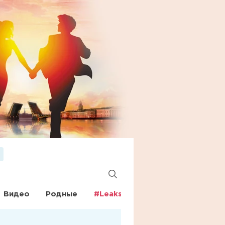
Видео
Родные
#Leaks