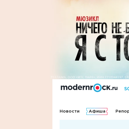
Новости
Афиша
Репо