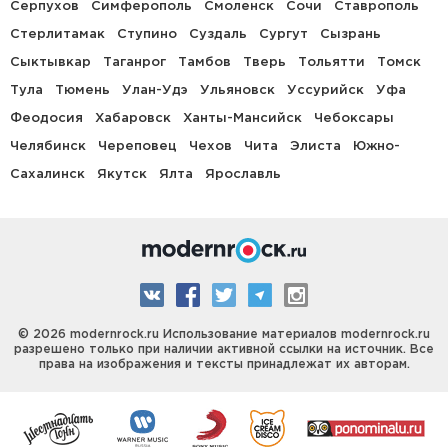
Серпухов
Симферополь
Смоленск
Сочи
Ставрополь
Стерлитамак
Ступино
Суздаль
Сургут
Сызрань
Сыктывкар
Таганрог
Тамбов
Тверь
Тольятти
Томск
Тула
Тюмень
Улан-Удэ
Ульяновск
Уссурийск
Уфа
Феодосия
Хабаровск
Ханты-Мансийск
Чебоксары
Челябинск
Череповец
Чехов
Чита
Элиста
Южно-
Сахалинск
Якутск
Ялта
Ярославль
© 2026 modernrock.ru Использование материалов modernrock.ru
разрешено только при наличии активной ссылки на источник. Все
права на изображения и тексты принадлежат их авторам.