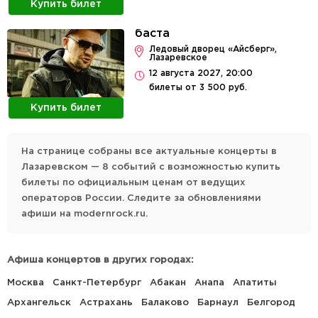
Купить билет
баста
Ледовый дворец «Айсберг»,
Лазаревское
12 августа 2027, 20:00
билеты от 3 500 руб.
Купить билет
На странице собраны все актуальные концерты в
Лазаревском — 8 событий с возможностью купить
билеты по официальным ценам от ведущих
операторов России. Следите за обновлениями
афиши на modernrock.ru.
Афиша концертов в других городах:
Москва
Санкт-Петербург
Абакан
Анапа
Апатиты
Архангельск
Астрахань
Балаково
Барнаул
Белгород