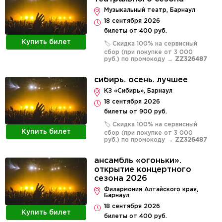
Музыкальный театр, Барнаул
18 сентября 2026
билеты от 400 руб.
Купить билет
🏷️ Скидка 100% на сервисный
сбор (при покупке от 3 000
руб.) по промокоду →
ZZ326487
сибирь. осень. лучшее
КЗ «Сибирь», Барнаул
18 сентября 2026
билеты от 900 руб.
🏷️ Скидка 100% на сервисный
Купить билет
сбор (при покупке от 3 000
руб.) по промокоду →
ZZ326487
ансамбль «огоньки».
открытие концертного
сезона 2026
Филармония Алтайского края,
Барнаул
18 сентября 2026
Купить билет
билеты от 400 руб.