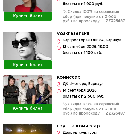
билеты от 1 900 руб.
🏷️ Скидка 100% на сервисный
Купить билет
сбор (при покупке от 3 000
руб.) по промокоду →
ZZ326487
voskresenskii
Бар-ресторан ОПЕРА, Барнаул
13 сентября 2026, 18:00
билеты от 1 100 руб.
Купить билет
комиссар
ДК «Мотор», Барнаул
14 сентября 2026
билеты от 2 500 руб.
🏷️ Скидка 100% на сервисный
Купить билет
сбор (при покупке от 3 000
руб.) по промокоду →
ZZ326487
группа комиссар
Дворец культуры