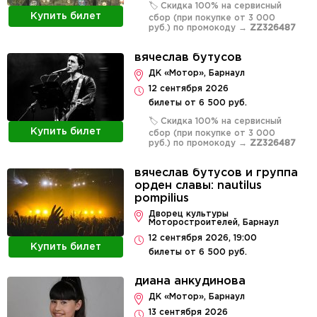
🏷️ Скидка 100% на сервисный
Купить билет
сбор (при покупке от 3 000
руб.) по промокоду →
ZZ326487
вячеслав бутусов
ДК «Мотор», Барнаул
12 сентября 2026
билеты от 6 500 руб.
🏷️ Скидка 100% на сервисный
Купить билет
сбор (при покупке от 3 000
руб.) по промокоду →
ZZ326487
вячеслав бутусов и группа
орден славы: nautilus
pompilius
Дворец культуры
Моторостроителей, Барнаул
12 сентября 2026, 19:00
Купить билет
билеты от 6 500 руб.
диана анкудинова
ДК «Мотор», Барнаул
13 сентября 2026