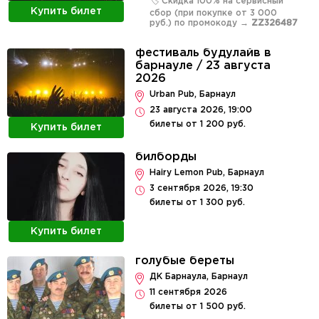
🏷️ Скидка 100% на сервисный
Купить билет
сбор (при покупке от 3 000
руб.) по промокоду →
ZZ326487
фестиваль будулайв в
барнауле / 23 августа
2026
Urban Pub, Барнаул
23 августа 2026, 19:00
билеты от 1 200 руб.
Купить билет
билборды
Hairy Lemon Pub, Барнаул
3 сентября 2026, 19:30
билеты от 1 300 руб.
Купить билет
голубые береты
ДК Барнаула, Барнаул
11 сентября 2026
билеты от 1 500 руб.