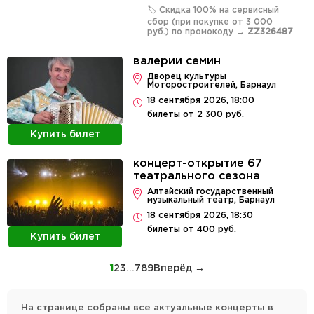
🏷️ Скидка 100% на сервисный
сбор (при покупке от 3 000
руб.) по промокоду →
ZZ326487
валерий сёмин
Дворец культуры
Моторостроителей, Барнаул
18 сентября 2026, 18:00
билеты от 2 300 руб.
Купить билет
концерт-открытие 67
театрального сезона
Алтайский государственный
музыкальный театр, Барнаул
18 сентября 2026, 18:30
билеты от 400 руб.
Купить билет
1
2
3
...
7
8
9
Вперёд →
На странице собраны все актуальные концерты в