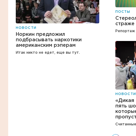
ПОСТЫ
Стереол
страже 
НОВОСТИ
Репортаж 
Норкин предложил
подбрасывать наркотики
американским рэперам
Итак никто не едет, еще вы тут.
НОВОСТИ
«Дикая
пять шо
которые
пропус
Считанные