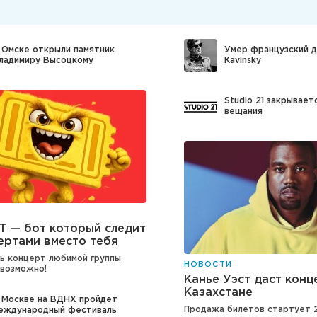
 Омске открыли памятник
Умер французский 
ладимиру Высоцкому
Kavinsky
Studio 21 закрывает
вещания
T — бот который следит
ертами вместо тебя
ь концерт любимой группы
НОВОСТИ
возможно!
Канье Уэст даст конц
Казахстане
 Москве на ВДНХ пройдет
Продажа билетов стартует 2
еждународный фестиваль