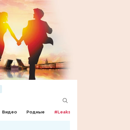
Видео
Родные
#Leaks