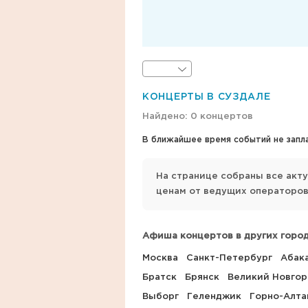
КОНЦЕРТЫ В СУЗДАЛЕ
Найдено: 0 концертов
В ближайшее время событий не запл
На странице собраны все акт
ценам от ведущих операторов
Афиша концертов в других город
Москва
Санкт-Петербург
Абак
Братск
Брянск
Великий Новго
Выборг
Геленджик
Горно-Алта