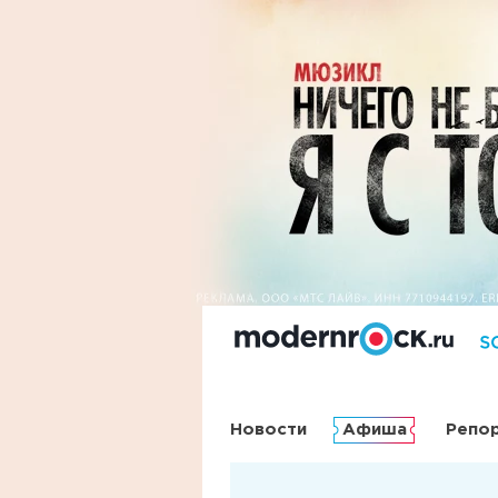
Новости
Афиша
Репо