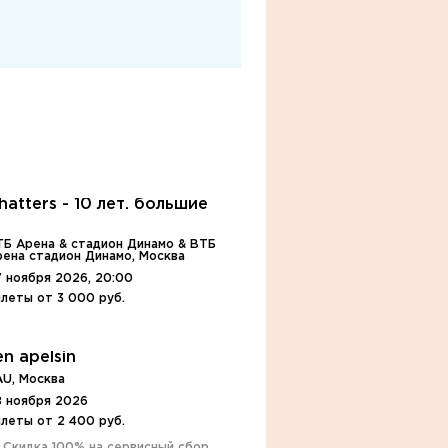
hatters - 10 лет. большие
у
ТБ Арена & стадион Динамо & ВТБ
рена стадион Динамо, Москва
 ноября 2026, 20:00
леты от 3 000 руб.
n apelsin
AU, Москва
8 ноября 2026
леты от 2 400 руб.
️ Скидка 100% на сервисный сбор