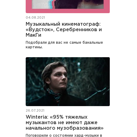
04.08.2021
Музыкальный кинематограф:
«Вудсток», Серебренников и
МакГи
Подобрали для вас не самые банальные
картины.
26.07.2021
Winteria: «95% тяжелых
музыкантов не имеют даже
начального музобразования»
Поговорили о состоянии хард-музыки в