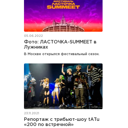
05.06.2022
Фото: ЛАСТОЧКА-SUMMEET в
Лужниках
В Москве открылся фестивальный сезон.
23.11.2021
Репортаж с трибьют-шоу tATu
«200 по встречной»