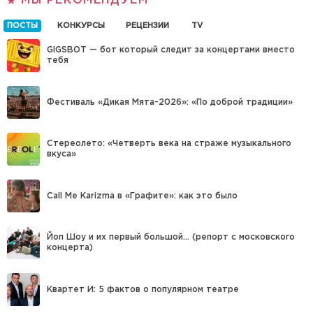
МЫ РЕКОМЕНДУЕМ
ПОСТЫ
КОНКУРСЫ
РЕЦЕНЗИИ
TV
GIGSBOT — бот который следит за концертами вместо
тебя
Фестиваль «Дикая Мята-2026»: «По доброй традиции»
Стереолето: «Четверть века на страже музыкального
вкуса»
Call Me Karizma в «Графите»: как это было
Йоп Шоу и их первый большой… (репорт с московского
концерта)
Квартет И: 5 фактов о популярном театре