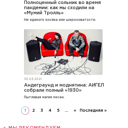
Полноценный сольник во время
пандемии: как мы сходили на
«Мумий Тролль»
Ни единого косяка или шероховатости.
30.03.2021
Андеграунд и моднятина: АИГЕЛ
собрали полный «1930»
Пытливая магия песен.
1
2
3
4
5
...
»
Последняя »