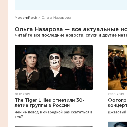
ModernRock
> Ольга Назарова
Ольга Назарова — все актуальные но
Читайте все последние новости, слухи и другие ма
01.12.2019
28.10.2019
The Tiger Lillies отметили 30-
Фотогр
летие группы в России
концерт
Чем не повод в очередной раз скататься в
Джазовый 
тур?