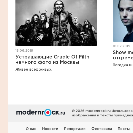
01.07.2019
18.06.2019
Show me
Устрашающие Cradle Of Filth —
отгреме
немного фото из Москвы
Погодка ш
Живее всех живых.
© 2026 modernrock.ru Использова
изображения и тексты принадлеж
О нас
Новости
Репортажи
Фестивали
Посты