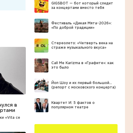
GIGSBOT — бот который следит
за концертами вместо тебя
Фестиваль «Дикая Мята-2026»:
«По доброй традиции»
Стереолето: «Четверть века на
страже музыкального вкуса»
Call Me Karizma в «Графите»: как
это было
Йоп Шоу и их первый большой…
(репорт с московского концерта)
Квартет И: 5 фактов о
нулся в
популярном театре
ертами
и «Vita ce