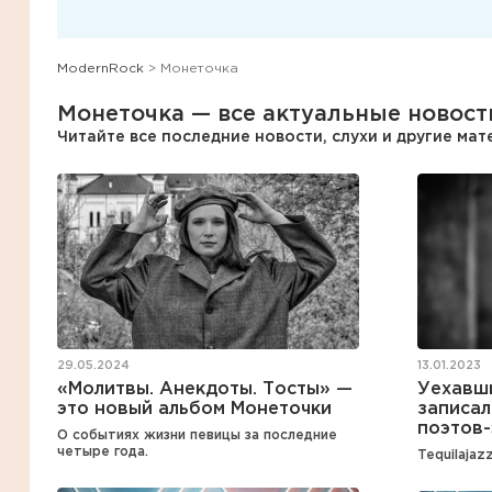
ModernRock
> Монеточка
Монеточка — все актуальные новост
Читайте все последние новости, слухи и другие ма
29.05.2024
13.01.2023
«Молитвы. Анекдоты. Тосты» —
Уехавш
это новый альбом Монеточки
записал
поэтов
О событиях жизни певицы за последние
четыре года.
Tequilajaz