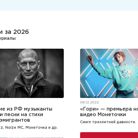
и за 2026
териалы
06.12.2022
«Гори» — премьера н
ие из РФ музыканты
видео Монеточки
и песни на стихи
-эмигрантов
Сингл трехлетней давности.
zz, Noize MC, Монеточка и др.