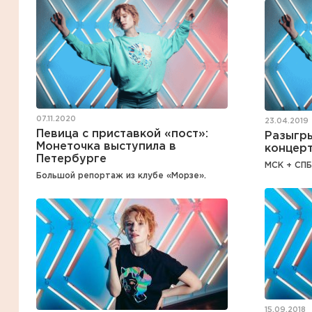
07.11.2020
23.04.2019
Певица с приставкой «пост»:
Разыгры
Монеточка выступила в
концер
Петербурге
МСК + СПБ
Большой репортаж из клубе «Морзе».
15.09.2018