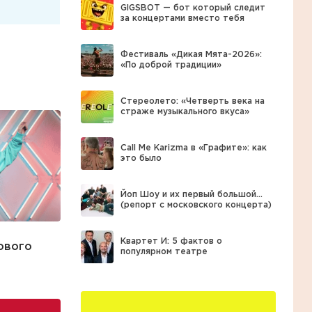
GIGSBOT — бот который следит
за концертами вместо тебя
Фестиваль «Дикая Мята-2026»:
«По доброй традиции»
Стереолето: «Четверть века на
страже музыкального вкуса»
Call Me Karizma в «Графите»: как
это было
Йоп Шоу и их первый большой…
(репорт с московского концерта)
Квартет И: 5 фактов о
ового
популярном театре