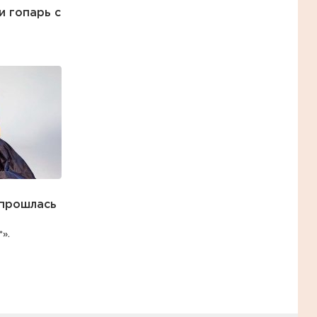
и гопарь с
 прошлась
*».