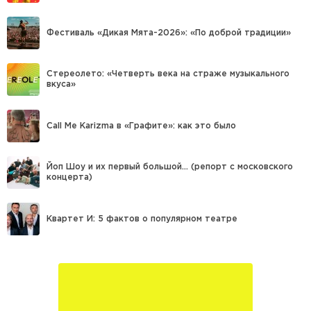
Фестиваль «Дикая Мята-2026»: «По доброй традиции»
Стереолето: «Четверть века на страже музыкального
вкуса»
Call Me Karizma в «Графите»: как это было
Йоп Шоу и их первый большой… (репорт с московского
концерта)
Квартет И: 5 фактов о популярном театре