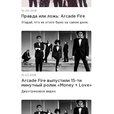
10.06.2018
Правда или ложь: Arcade Fire
Угадай, что из этого было на самом деле.
15.03.2018
Arcade Fire выпустили 15-ти
минутный ролик «Money + Love»
Двухтрековое видео.