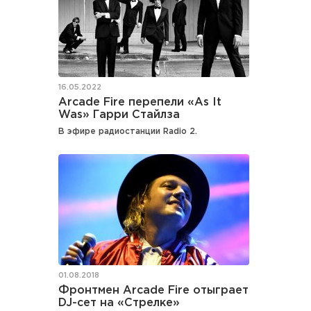
16.05.2022
Arcade Fire перепели «As It
Was» Гарри Стайлза
В эфире радиостанции Radio 2.
01.08.2018
Фронтмен Arcade Fire отыграет
DJ-сет на «Стрелке»