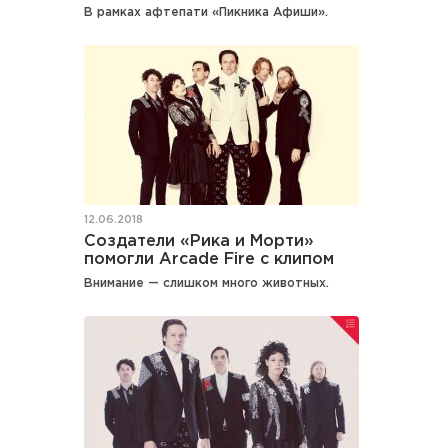
В рамках афтепати «Пикника Афиши».
12.06.2018
Создатели «Рика и Морти»
помогли Arcade Fire с клипом
Внимание — слишком много животных.