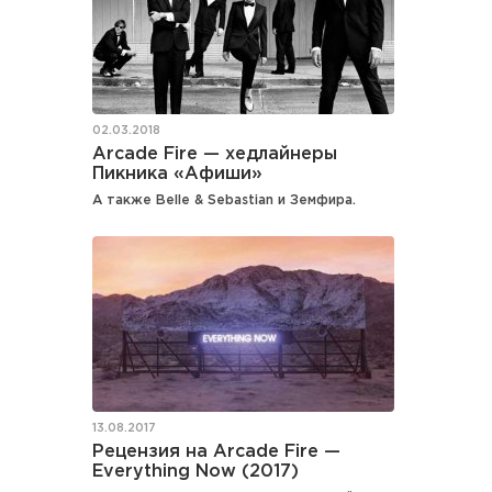
02.03.2018
Arcade Fire — хедлайнеры
Пикника «Афиши»
А также Belle & Sebastian и Земфира.
13.08.2017
Рецензия на Arcade Fire —
Everything Now (2017)