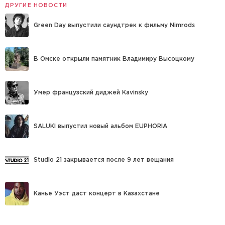
ДРУГИЕ НОВОСТИ
Green Day выпустили саундтрек к фильму Nimrods
В Омске открыли памятник Владимиру Высоцкому
Умер французский диджей Kavinsky
SALUKI выпустил новый альбом EUPHORIA
Studio 21 закрывается после 9 лет вещания
Канье Уэст даст концерт в Казахстане