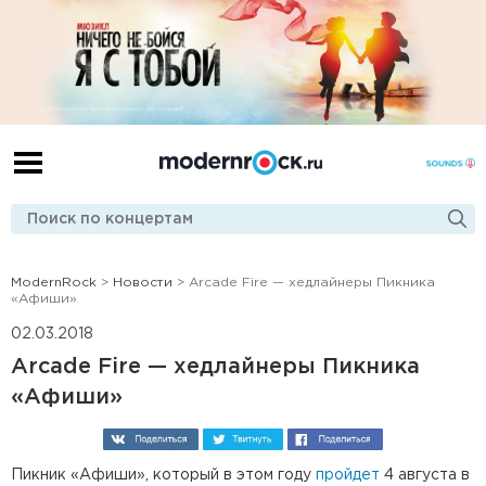
ModernRock
>
Новости
> Arcade Fire — хедлайнеры Пикника
«Афиши»
02.03.2018
Arcade Fire — хедлайнеры Пикника
«Афиши»
Пикник «Афиши», который в этом году
пройдет
4 августа в