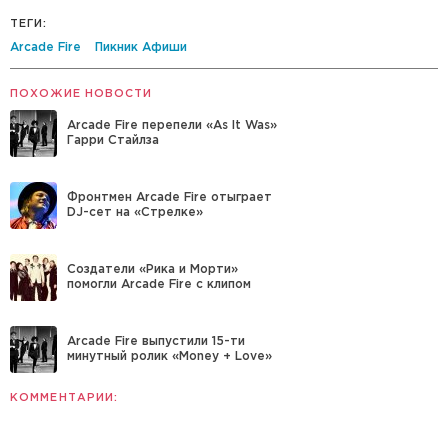
ТЕГИ:
Arcade Fire
Пикник Афиши
ПОХОЖИЕ НОВОСТИ
Arcade Fire перепели «As It Was»
Гарри Стайлза
Фронтмен Arcade Fire отыграет
DJ-сет на «Стрелке»
Создатели «Рика и Морти»
помогли Arcade Fire с клипом
Arcade Fire выпустили 15-ти
минутный ролик «Money + Love»
КОММЕНТАРИИ: