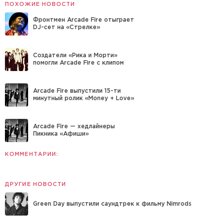
ПОХОЖИЕ НОВОСТИ
Фронтмен Arcade Fire отыграет
DJ-сет на «Стрелке»
Создатели «Рика и Морти»
помогли Arcade Fire с клипом
Arcade Fire выпустили 15-ти
минутный ролик «Money + Love»
Arcade Fire — хедлайнеры
Пикника «Афиши»
КОММЕНТАРИИ:
ДРУГИЕ НОВОСТИ
Green Day выпустили саундтрек к фильму Nimrods