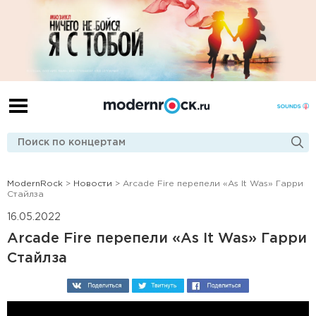
ModernRock
>
Новости
> Arcade Fire перепели «As It Was» Гарри
Стайлза
16.05.2022
Arcade Fire перепели «As It Was» Гарри
Стайлза