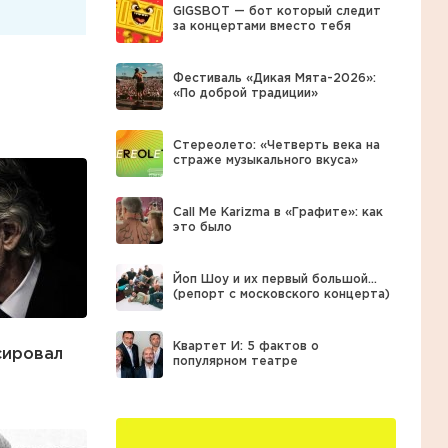
GIGSBOT — бот который следит
за концертами вместо тебя
Фестиваль «Дикая Мята-2026»:
«По доброй традиции»
Стереолето: «Четверть века на
страже музыкального вкуса»
Call Me Karizma в «Графите»: как
это было
Йоп Шоу и их первый большой…
(репорт с московского концерта)
Квартет И: 5 фактов о
сировал
популярном театре