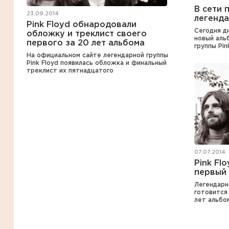
В сети 
23.09.2014
легенда
Pink Floyd обнародовали
Сегодня д
обложку и треклист своего
новый аль
первого за 20 лет альбома
группы Pin
На официальном сайте легендарной группы
Pink Floyd появилась обложка и финальный
треклист их пятнадцатого
07.07.2014
Pink Fl
первый 
Легендарна
готовится 
лет альбо