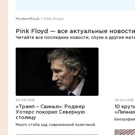
ModernRock
> Pink Floyd
Pink Floyd — все актуальные новости
Читайте все последние новости, слухи и другие ма
26.04.2018
03.09.2018
10 крут
«Трамп – Свинья»: Роджер
«Личная
Уотерс покорил Северную
столицу
Биография
Много стеба над современной политикой.