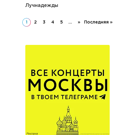
Лучнадежды
1
2
3
4
5
...
»
Последняя »