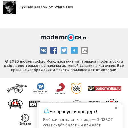
Лучшие каверы от White Lies
© 2026 modernrock.ru Использование материалов modernrock.ru
разрешено только при наличии активной ссылки на источник. Все
права на изображения и тексты принадлежат их авторам.
×
Не пропусти концерт!
Выбери артистов и город — GIGSBOT
сам найдёт билеты и пришлёт