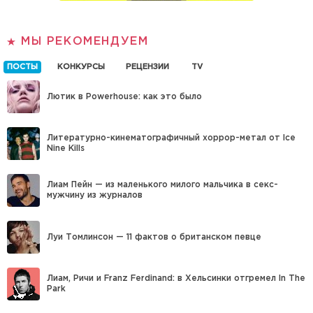
МЫ РЕКОМЕНДУЕМ
ПОСТЫ
КОНКУРСЫ
РЕЦЕНЗИИ
TV
Лютик в Powerhouse: как это было
Литературно-кинематографичный хоррор-метал от Ice
Nine Kills
Лиам Пейн — из маленького милого мальчика в секс-
мужчину из журналов
Луи Томлинсон — 11 фактов о британском певце
Лиам, Ричи и Franz Ferdinand: в Хельсинки отгремел In The
Park