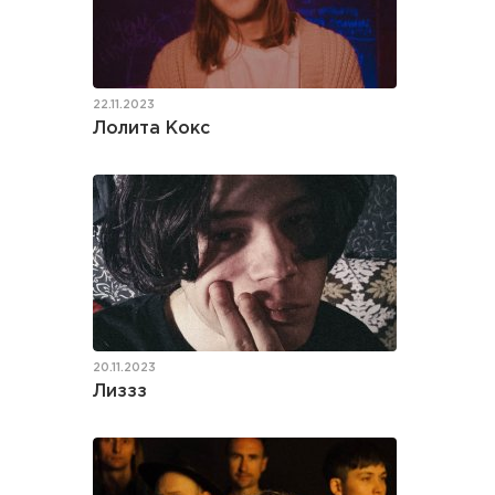
22.11.2023
Лолита Кокс
20.11.2023
Лиззз