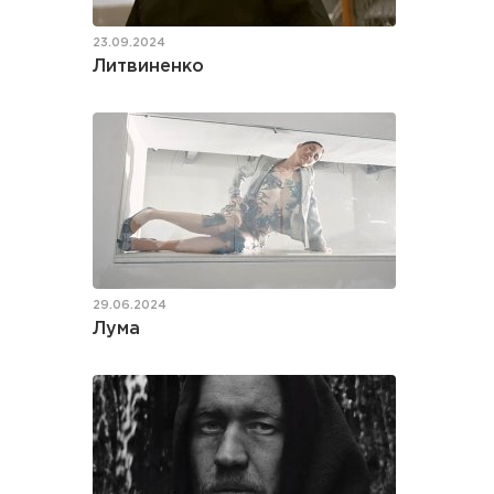
23.09.2024
Литвиненко
29.06.2024
Лума