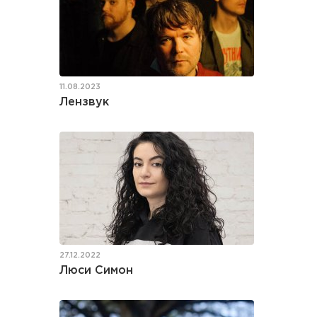
11.08.2023
Лензвук
27.12.2022
Люси Симон