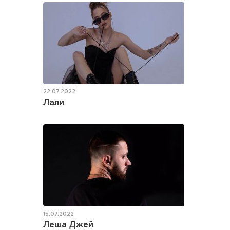
22.07.2022
Лали
15.07.2022
Леша Джей