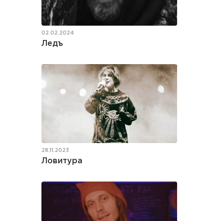
02.02.2024
Ледъ
28.11.2023
Ловитура