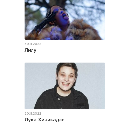
30.11.2022
Лилу
20.11.2022
Лука Хиникадзе