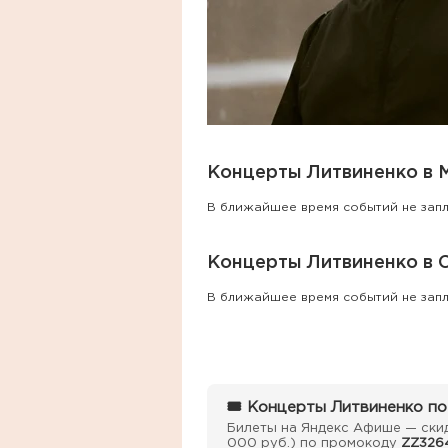
Концерты Литвиненко в 
В ближайшее время событий не зап
Концерты Литвиненко в 
В ближайшее время событий не зап
🎟 Концерты Литвиненко по
Билеты на Яндекс Афише — скид
000 руб.) по промокоду
ZZ326