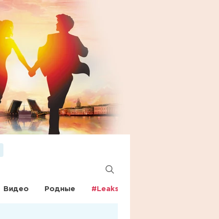
Видео
Родные
#Leaks