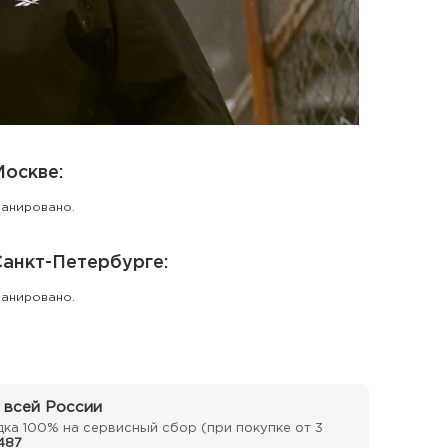
Москве:
ланировано.
Санкт-Петербурге:
ланировано.
 всей России
ка 100% на сервисный сбор (при покупке от 3
487