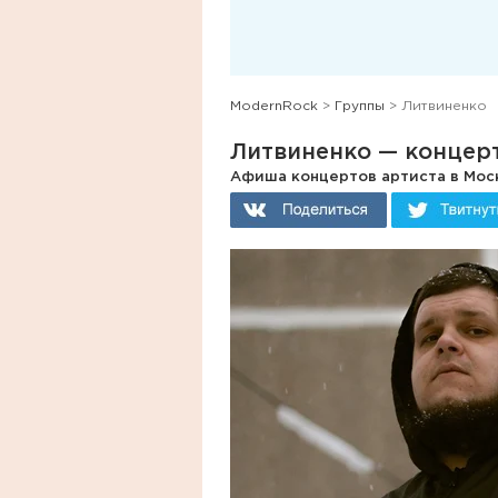
ModernRock
>
Группы
> Литвиненко
Литвиненко — концер
Афиша концертов артиста в Моск