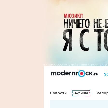
Новости
Афиша
Репо