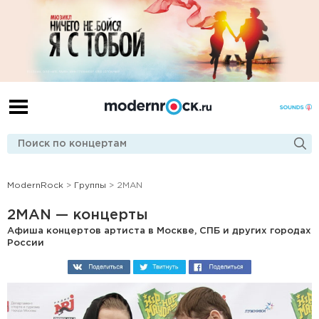
ModernRock
>
Группы
> 2MAN
2MAN — концерты
Афиша концертов артиста в Москве, СПБ и других городах
России