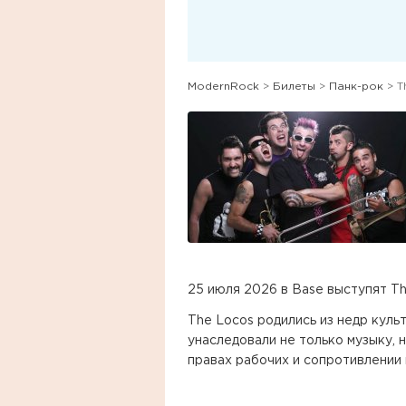
ModernRock
>
Билеты
>
Панк-рок
> T
25 июля 2026 в Base выступят Th
The Locos родились из недр куль
унаследовали не только музыку, н
правах рабочих и сопротивлении 