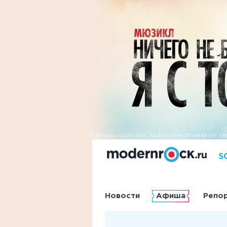
Новости
Афиша
Репо