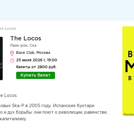
he Locos
The Locos
Панк-рок
,
Ска
Base Club, Москва
25 июля 2026 г, 19:00
билеты от 2800 руб.
Купить билет
e Locos.
товых Ska-P в 2005 году. Испанские бунтари
о и дух борьбы: они поют о революции, равенстве,
капитализму.