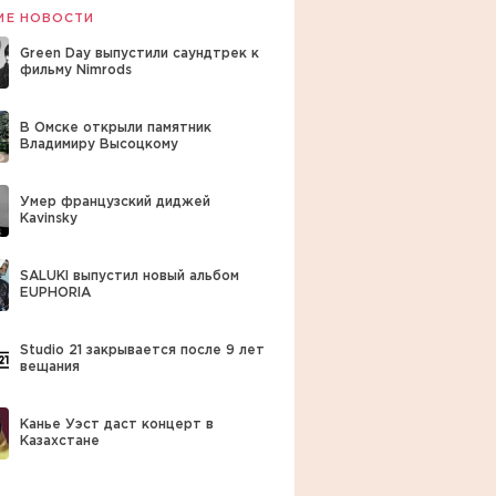
ИЕ НОВОСТИ
Green Day выпустили саундтрек к
фильму Nimrods
В Омске открыли памятник
Владимиру Высоцкому
Умер французский диджей
Kavinsky
SALUKI выпустил новый альбом
EUPHORIA
Studio 21 закрывается после 9 лет
вещания
Канье Уэст даст концерт в
Казахстане