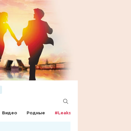
Видео
Родные
#Leaks