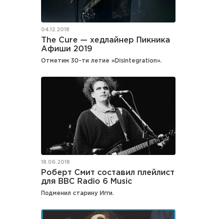
04.12.2018
The Cure — хедлайнер Пикника
Афиши 2019
Отметим 30-ти летие «Disintegration».
18.06.2018
Роберт Смит составил плейлист
для BBC Radio 6 Music
Подменил старину Игги.