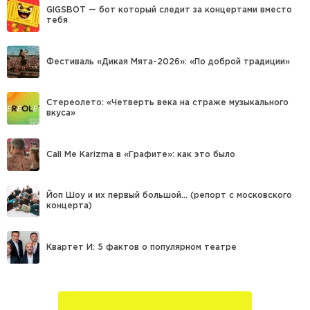
GIGSBOT — бот который следит за концертами вместо
тебя
Фестиваль «Дикая Мята-2026»: «По доброй традиции»
Стереолето: «Четверть века на страже музыкального
вкуса»
Call Me Karizma в «Графите»: как это было
Йоп Шоу и их первый большой… (репорт с московского
концерта)
Квартет И: 5 фактов о популярном театре