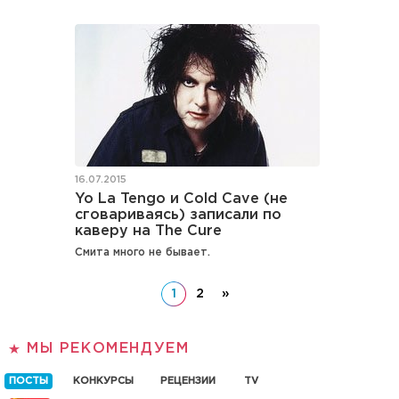
16.07.2015
Yo La Tengo и Cold Cave (не
сговариваясь) записали по
каверу на The Cure
Смита много не бывает.
1
2
»
МЫ РЕКОМЕНДУЕМ
ПОСТЫ
КОНКУРСЫ
РЕЦЕНЗИИ
TV