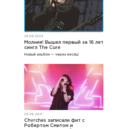
28.09.2024
Молния! Вышел первый за 16 лет
сингл The Cure
Новый альбом — через месяц!
03.06.2021
Chvrches записали фит с
Робертом Смитом и