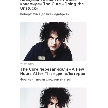
кавернули The Cure «Doing the
Unstuck»
Роберт Смит должен одобрить.
23.12.2015
The Cure перезаписали «A Few
Hours After This» для «Лютера»
Фрагмент песни слушаем внутри.