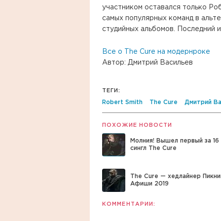
участником оставался только Роб
самых популярных команд в альте
студийных альбомов. Последний и
Все о The Cure на модернроке
Автор: Дмитрий Васильев
ТЕГИ:
Robert Smith
The Cure
Дмитрий Ва
ПОХОЖИЕ НОВОСТИ
Молния! Вышел первый за 16
сингл The Cure
The Cure — хедлайнер Пикни
Афиши 2019
КОММЕНТАРИИ: