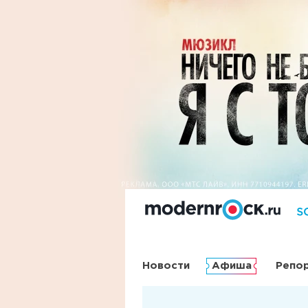
Новости
Афиша
Репо