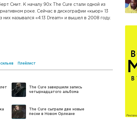
ерт Смит. К началу 90х The Cure стали одной из
рнативном роке. Сейчас в дискографии «кьюр» 13
з них назывался «4:13 Dream» и вышел в 2008 году.
сильев
Плейлист
 лет
The Cure завершили запись
четырнадцатого альбома
ка
The Cure сыграли две новые
песни в Новом Орлеане