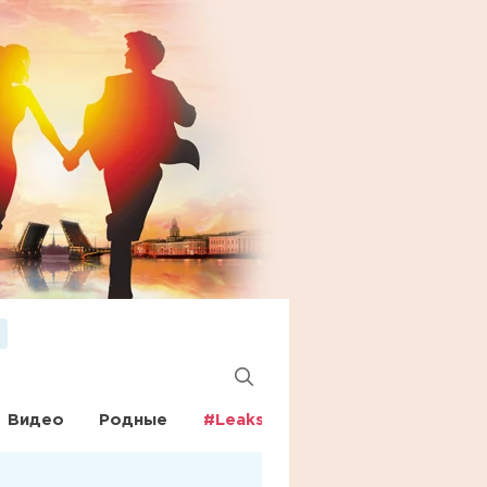
Видео
Родные
#Leaks