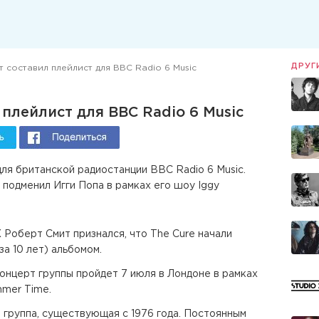
ДРУГ
 составил плейлист для BBC Radio 6 Music
плейлист для BBC Radio 6 Music
ля британской радиостанции BBC Radio 6 Music.
подменил Игги Попа в рамках его шоу Iggy
 Роберт Смит признался, что The Cure начали
а 10 лет) альбомом.
онцерт группы пройдет 7 июля в Лондоне в рамках
mmer Time.
 группа, существующая с 1976 года. Постоянным