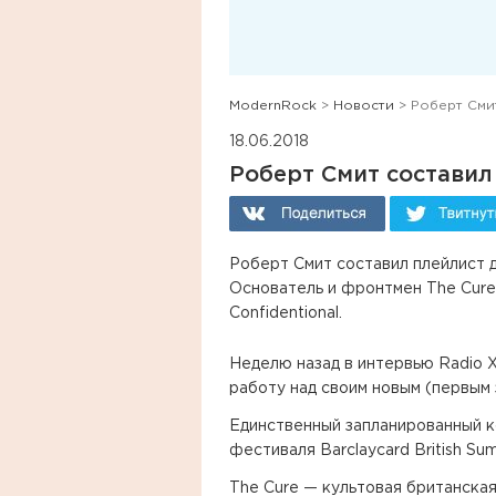
ModernRock
>
Новости
> Роберт Смит
18.06.2018
Роберт Смит составил 
Роберт Смит составил плейлист д
Основатель и фронтмен The Cure 
Confidentional.
Неделю назад в интервью Radio X
работу над своим новым (первым з
Единственный запланированный к
фестиваля Barclaycard British Su
The Cure — культовая британская