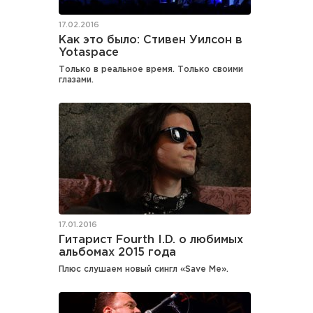
17.02.2016
Как это было: Стивен Уилсон в
Yotaspace
Только в реальное время. Только своими
глазами.
17.01.2016
Гитарист Fourth I.D. о любимых
альбомах 2015 года
Плюс слушаем новый сингл «Save Me».