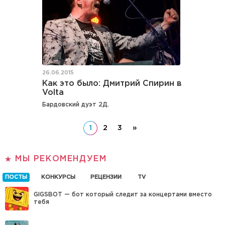
26.06.2015
Как это было: Дмитрий Спирин в
Volta
Бардовский дуэт 2Д.
1
2
3
»
МЫ РЕКОМЕНДУЕМ
ПОСТЫ
КОНКУРСЫ
РЕЦЕНЗИИ
TV
GIGSBOT — бот который следит за концертами вместо
тебя