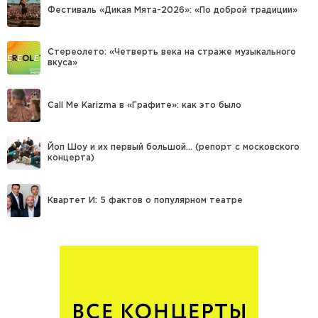
Фестиваль «Дикая Мята-2026»: «По доброй традиции»
Стереолето: «Четверть века на страже музыкального
вкуса»
Call Me Karizma в «Графите»: как это было
Йоп Шоу и их первый большой… (репорт с московского
концерта)
Квартет И: 5 фактов о популярном театре