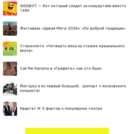
GIGSBOT — бот который следит за концертами вместо
тебя
Фестиваль «Дикая Мята-2026»: «По доброй традиции»
Стереолето: «Четверть века на страже музыкального
вкуса»
Call Me Karizma в «Графите»: как это было
Йоп Шоу и их первый большой… (репорт с московского
концерта)
Квартет И: 5 фактов о популярном театре