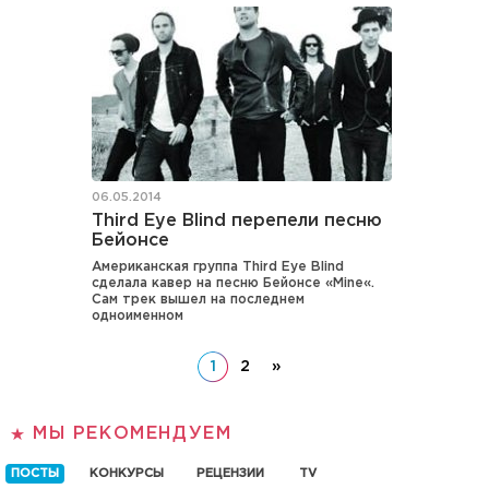
06.05.2014
Third Eye Blind перепели песню
Бейонсе
Американская группа Third Eye Blind
сделала кавер на песню Бейонсе «Mine«.
Сам трек вышел на последнем
одноименном
1
2
»
МЫ РЕКОМЕНДУЕМ
ПОСТЫ
КОНКУРСЫ
РЕЦЕНЗИИ
TV