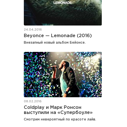
24.04.2016
Beyonce — Lemonade (2016)
Внезапный новый альбом Бейонсе.
08.02.2016
Coldplay и Марк Ронсон
выступили на «Супербоуле»
Смотрим невероятный по красоте лайв.