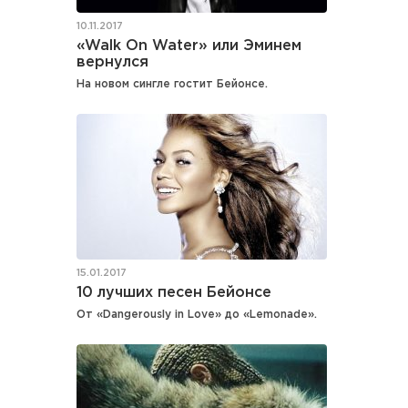
10.11.2017
«Walk On Water» или Эминем
вернулся
На новом сингле гостит Бейонсе.
15.01.2017
10 лучших песен Бейонсе
От «Dangerously in Love» до «Lemonade».