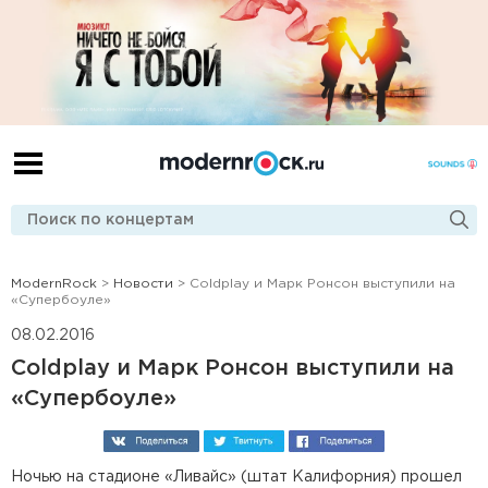
ModernRock
>
Новости
> Coldplay и Марк Ронсон выступили на
«Супербоуле»
08.02.2016
Coldplay и Марк Ронсон выступили на
«Супербоуле»
Ночью на стадионе «Ливайс» (штат Калифорния) прошел