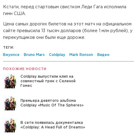
Кстати, перед стартовым свистком Леди Гага исполнила
гимн США.
Цена самых дорогих билетов на этот матч на официальном
сайте превысила 13 тысяч долларов (более 1 млн рублей), у
перекупщиков они были еще дороже.
ТЕГИ:
Beyonce
Bruno Mars
Coldplay
Mark Ronson
Видео
ПОХОЖИЕ НОВОСТИ
Coldplay выпустили клип на
совместный трек с Селеной
Гомес
Премьера девятого альбома
Coldplay «Music Of The Spheres»
В сети появилась документалка
«Coldplay: A Head Full of Dreams»