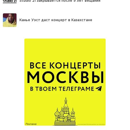
Studio 21 закрывается после 9 лет вещания
Канье Уэст даст концерт в Казахстане