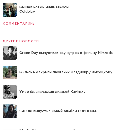
Вышел новый мини-альбом
Coldplay
КОММЕНТАРИИ:
ДРУГИЕ НОВОСТИ
Green Day выпустили саундтрек к фильму Nimrods
В Омске открыли памятник Владимиру Высоцкому
Умер французский диджей Kavinsky
SALUKI выпустил новый альбом EUPHORIA