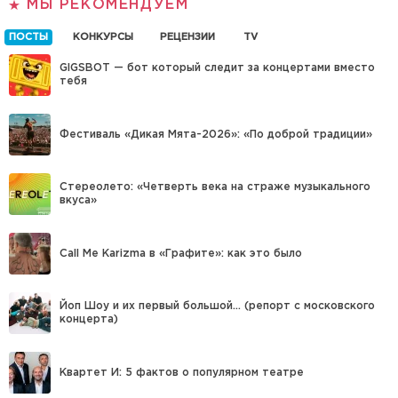
МЫ РЕКОМЕНДУЕМ
ПОСТЫ
КОНКУРСЫ
РЕЦЕНЗИИ
TV
GIGSBOT — бот который следит за концертами вместо
тебя
Фестиваль «Дикая Мята-2026»: «По доброй традиции»
Стереолето: «Четверть века на страже музыкального
вкуса»
Call Me Karizma в «Графите»: как это было
Йоп Шоу и их первый большой… (репорт с московского
концерта)
Квартет И: 5 фактов о популярном театре