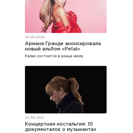
05.05.2026
Ариана Гранде анонсировала
новый альбом «Petal»
Релиз состоится в конце июля.
02.06.2021
Концертная ностальгия: 10
документалок о музыкантах