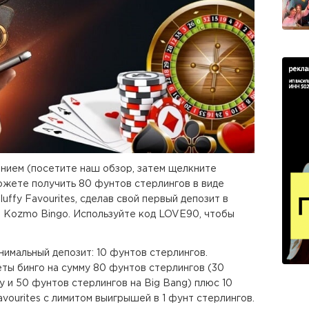
нием (посетите наш обзор, затем щелкните
ожете получить 80 фунтов стерлингов в виде
luffy Favourites, сделав свой первый депозит в
а Kozmo Bingo. Используйте код LOVE90, чтобы
инимальный депозит: 10 фунтов стерлингов.
ты бинго на сумму 80 фунтов стерлингов (30
y и 50 фунтов стерлингов на Big Bang) плюс 10
vourites с лимитом выигрышей в 1 фунт стерлингов.