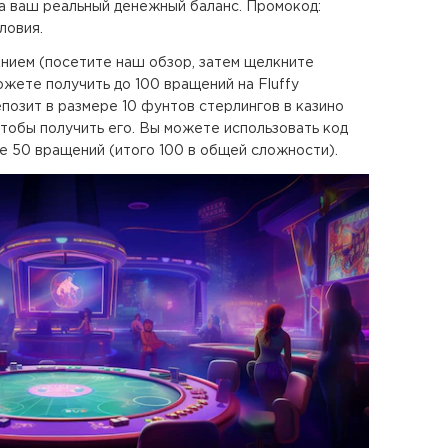
а ваш реальный денежный баланс. Промокод:
ловия.
нием (посетите наш обзор, затем щелкните
ожете получить до 100 вращений на Fluffy
епозит в размере 10 фунтов стерлингов в казино
чтобы получить его. Вы можете использовать код
е 50 вращений (итого 100 в общей сложности).