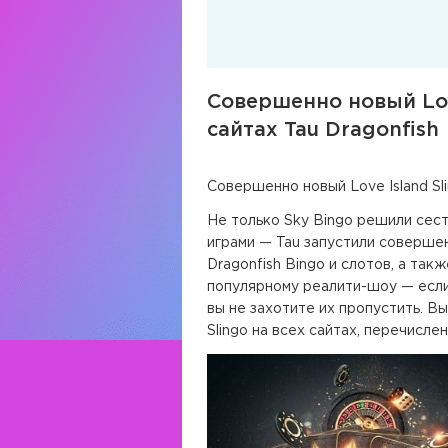
Совершенно новый Lov
сайтах Tau Dragonfish
Совершенно новый Love Island Sl
Не только Sky Bingo решили сест
играми — Tau запустили соверше
Dragonfish Bingo и слотов, а так
популярному реалити-шоу — если 
вы не захотите их пропустить. В
Slingo на всех сайтах, перечисле