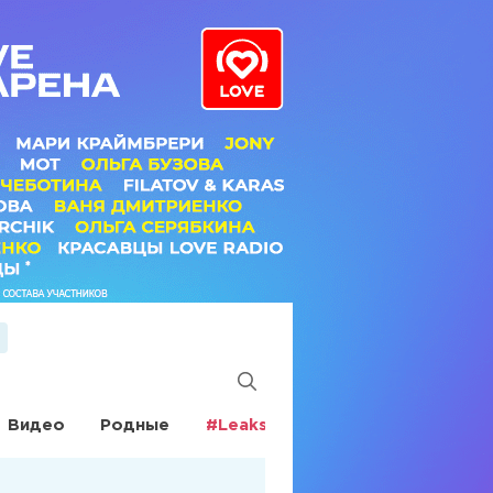
Видео
Родные
#Leaks