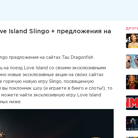
ДРУГ
e Island Slingo + предложения на
ingo предложения на сайтах Tau Dragonfish
ь на поезд Love Island со своими эксклюзивными
нно новые эксклюзивные акции на своих сайтах
же горячую новую игру Slingo, посвященную
вы поклонник шоу (и играете в бинго и слоты!), то
ы можете найти эксклюзивную игру Love Island
нных ниже.