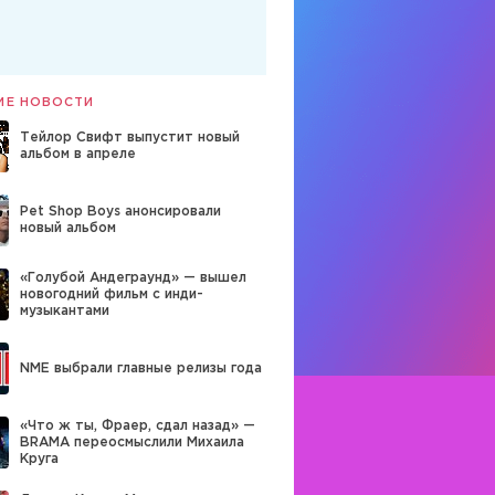
ИЕ НОВОСТИ
Тейлор Свифт выпустит новый
альбом в апреле
Pet Shop Boys анонсировали
новый альбом
«Голубой Андеграунд» — вышел
новогодний фильм с инди-
музыкантами
NME выбрали главные релизы года
«Что ж ты, Фраер, сдал назад» —
BRAMA переосмыслили Михаила
Круга