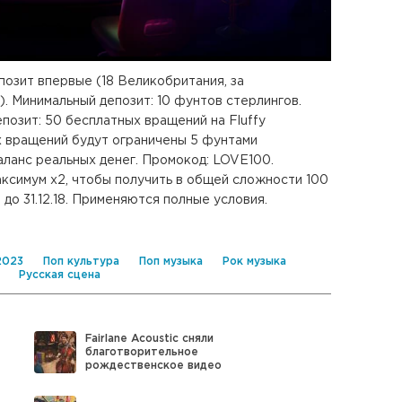
депозит впервые (18 Великобритания, за
. Минимальный депозит: 10 фунтов стерлингов.
позит: 50 бесплатных вращений на Fluffy
х вращений будут ограничены 5 фунтами
аланс реальных денег. Промокод: LOVE100.
ксимум x2, чтобы получить в общей сложности 100
до 31.12.18. Применяются полные условия.
2023
Поп культура
Поп музыка
Рок музыка
Русская сцена
Fairlane Acoustic сняли
благотворительное
рождественское видео