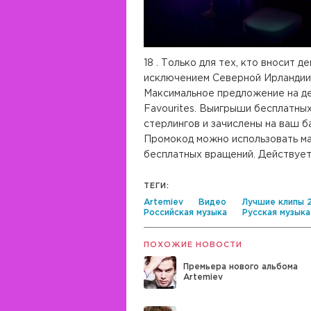
18 . Только для тех, кто вносит 
исключением Северной Ирландии)
Максимальное предложение на де
Favourites. Выигрыши бесплатны
стерлингов и зачислены на ваш б
Промокод можно использовать ма
бесплатных вращений. Действует 
ТЕГИ:
Artemiev
Видео
Лучшие клипы 
Российская музыка
Русская музыка
ПОХОЖИЕ НОВОСТИ
Премьера нового альбома
Artemiev