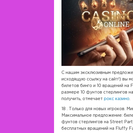
С нашим эксклюзивным предложе
исходящую ссылку на сайт!) вы м
билетов бинго и 10 вращений на F
размере 10 фунтов стерлингов н
получить, отмечает
рокс казино
.
18 . Только для новых игроков. М
Максимальное предложение: биле
фунтов стерлингов на Street Part
бесплатных вращений на Fluffy Fa