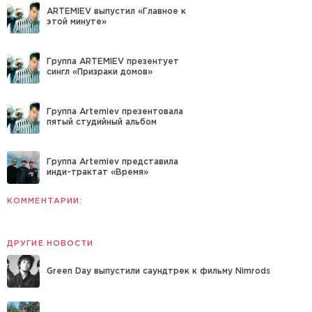
ARTEMIEV выпустил «Главное к
этой минуте»
Группа ARTEMIEV презентует
сингл «Призраки домов»
Группа Artemiev презентовала
пятый студийный альбом
Группа Artemiev представила
инди-трактат «Время»
КОММЕНТАРИИ:
ДРУГИЕ НОВОСТИ
Green Day выпустили саундтрек к фильму Nimrods