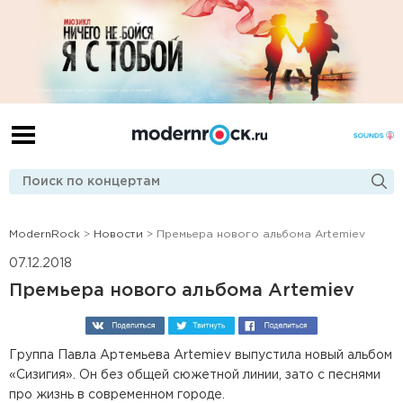
ModernRock
>
Новости
> Премьера нового альбома Artemiev
07.12.2018
Премьера нового альбома Artemiev
Группа Павла Артемьева Artemiev выпустила новый альбом
«Сизигия». Он без общей сюжетной линии, зато с песнями
про жизнь в современном городе.