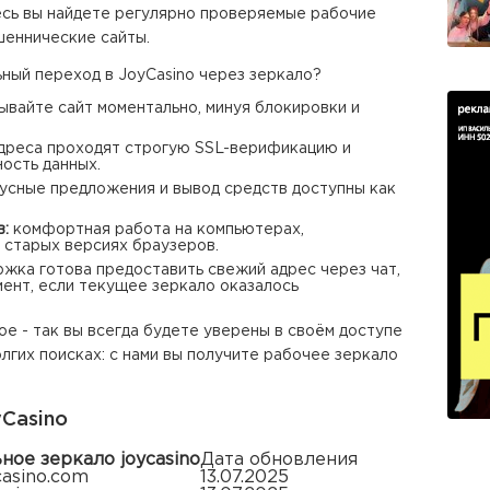
десь вы найдете регулярно проверяемые рабочие
шеннические сайты.
ный переход в JoyCasino через зеркало?
вайте сайт моментально, минуя блокировки и
дреса проходят строгую SSL-верификацию и
ость данных.
усные предложения и вывод средств доступны как
в:
комфортная работа на компьютерах,
 старых версиях браузеров.
жка готова предоставить свежий адрес через чат,
мент, если текущее зеркало оказалось
ое - так вы всегда будете уверены в своём доступе
олгих поисках: с нами вы получите рабочее зеркало
Casino
ное зеркало joycasino
Дата обновления
casino.com
13.07.2025