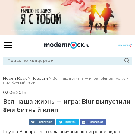
ModernRock
>
Новости
> Вся наша жизнь — игра: Blur выпустили
8ми битный клип
03.06.2015
Вся наша жизнь — игра: Blur выпустили
8ми битный клип
Группа Blur презентовала анимационно-игровое видео