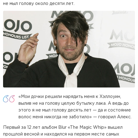
не мыл голову около десяти лет.
«Мои дочки решили нарядить меня к Хэллоуин,
вылив не на голову целую бутылку лака. А ведь до
этого я не мыл голову десять лет — да и состояние
волос меня никогда не заботило» — говорил Алекс.
Первый за 12 лет альбом Blur «The Magic Whip» вышел
прошлой весной и находился на первом месте самых