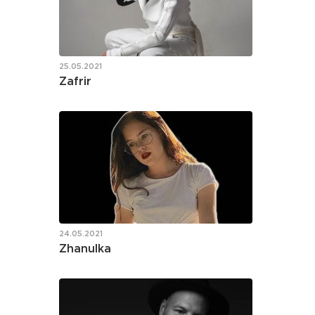
25.05.2021
Zafrir
24.05.2021
Zhanulka