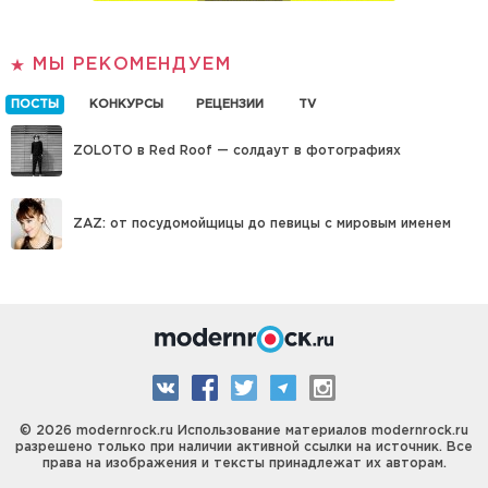
МЫ РЕКОМЕНДУЕМ
ПОСТЫ
КОНКУРСЫ
РЕЦЕНЗИИ
TV
ZOLOTO в Red Roof — солдаут в фотографиях
ZAZ: от посудомойщицы до певицы с мировым именем
© 2026 modernrock.ru Использование материалов modernrock.ru
разрешено только при наличии активной ссылки на источник. Все
права на изображения и тексты принадлежат их авторам.