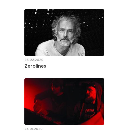
26.02.2020
Zerolines
24.01.2020