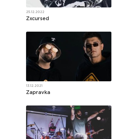
25.12.2022
Zxcursed
13.12.2021
Zapravka