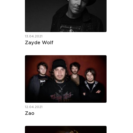
13.04.2021
Zayde Wolf
12.04.2021
Zao