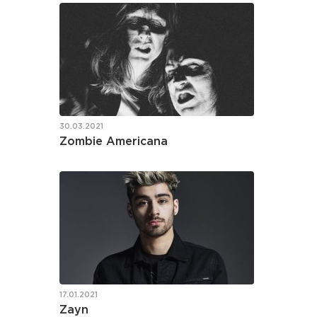
30.03.2021
Zombie Americana
17.01.2021
Zayn