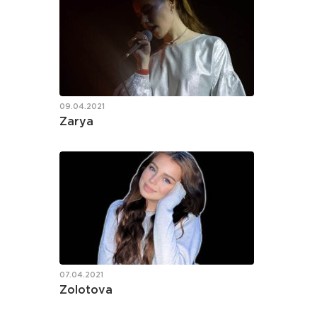
09.04.2021
Zarya
07.04.2021
Zolotova