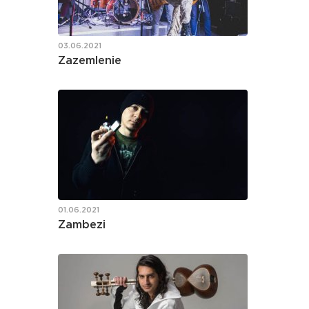
03.06.2021
Zazemlenie
01.06.2021
Zambezi