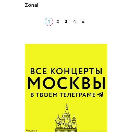
Zonal
1
2
3
4
»