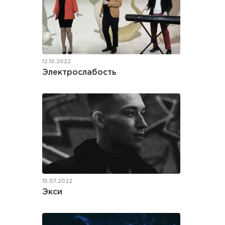
12.10.2022
Электрослабость
15.07.2022
Экси