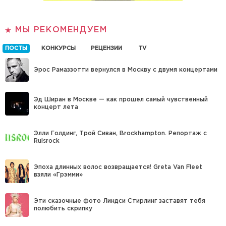
МЫ РЕКОМЕНДУЕМ
ПОСТЫ
КОНКУРСЫ
РЕЦЕНЗИИ
TV
Эрос Рамаззотти вернулся в Москву с двумя концертами
Эд Ширан в Москве — как прошел самый чувственный
концерт лета
Элли Голдинг, Трой Сиван, Brockhampton. Репортаж с
Ruisrock
Эпоха длинных волос возвращается! Greta Van Fleet
взяли «Грэмми»
Эти сказочные фото Линдси Стирлинг заставят тебя
полюбить скрипку