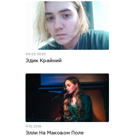
04.02.2020
Эдик Крайний
11.10.2019
Элли На Маковом Поле