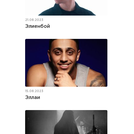
21.08.2023
Элиенбой
15.08.2023
Эллаи