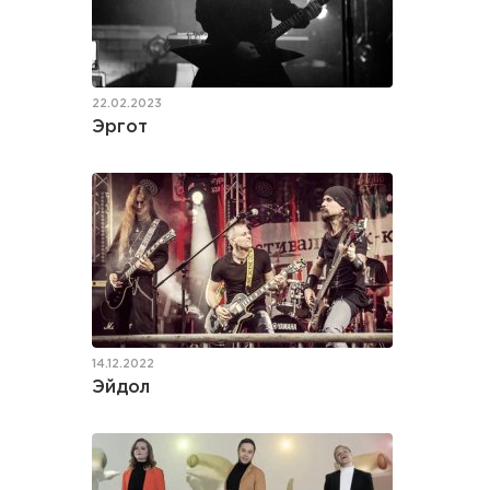
22.02.2023
Эргот
14.12.2022
Эйдол