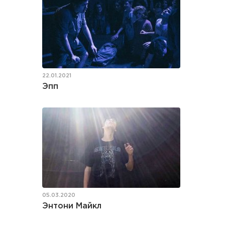
22.01.2021
Эпп
05.03.2020
Энтони Майкл