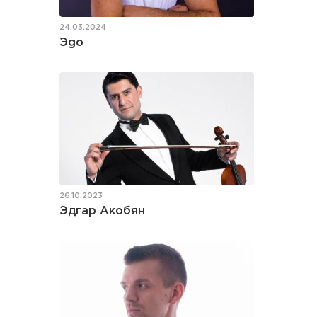
24.03.2024
Эgo
26.10.2023
Эдгар Акобян