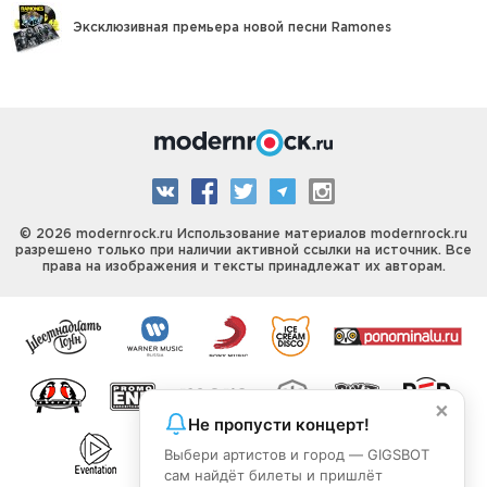
Эксклюзивная премьера новой песни Ramones
© 2026 modernrock.ru Использование материалов modernrock.ru
разрешено только при наличии активной ссылки на источник. Все
права на изображения и тексты принадлежат их авторам.
×
Не пропусти концерт!
Выбери артистов и город — GIGSBOT
сам найдёт билеты и пришлёт