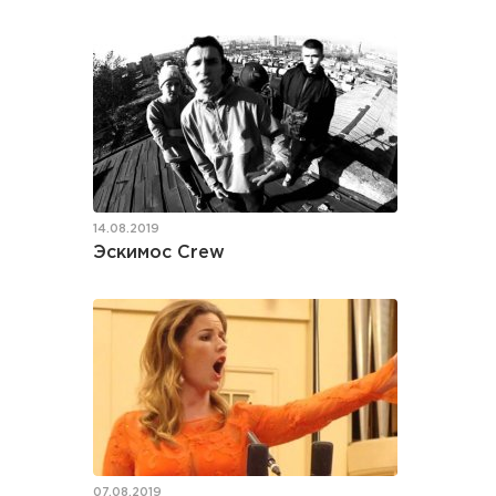
14.08.2019
Эскимос Crew
07.08.2019