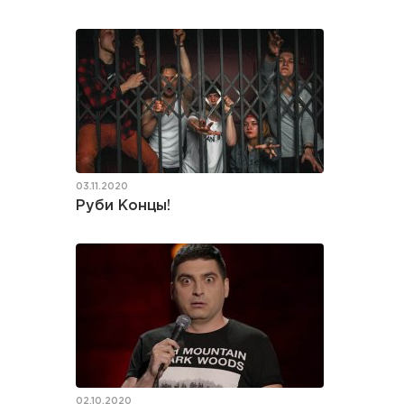
03.11.2020
Руби Концы!
02.10.2020