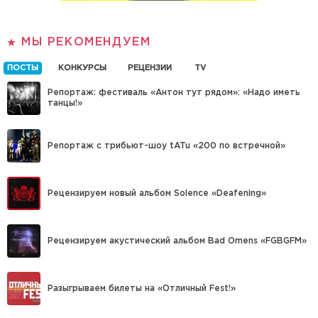
МЫ РЕКОМЕНДУЕМ
ПОСТЫ
КОНКУРСЫ
РЕЦЕНЗИИ
TV
Репортаж: фестиваль «Антон тут рядом»: «Надо иметь
танцы!»
Репортаж с трибьют-шоу tATu «200 по встречной»
Рецензируем новый альбом Solence «Deafening»
Рецензируем акустический альбом Bad Omens «FGBGFM»
Разыгрываем билеты на «Отличный Fest!»