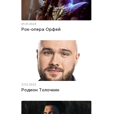
01.01.2023
Рок-опера Орфей
27.12.2022
Родион Толочкин