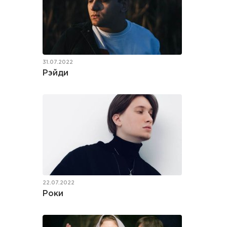
31.07.2022
Рэйди
22.07.2022
Роки