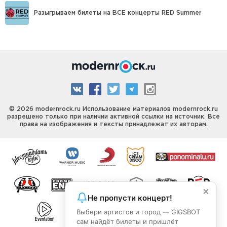
Разыгрываем билеты на ВСЕ концерты RED Summer
© 2026 modernrock.ru Использование материалов modernrock.ru
разрешено только при наличии активной ссылки на источник. Все
права на изображения и тексты принадлежат их авторам.
×
Не пропусти концерт!
Выбери артистов и город — GIGSBOT
сам найдёт билеты и пришлёт