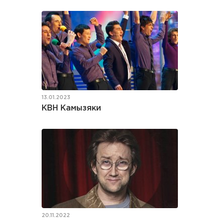
13.01.2023
КВН Камызяки
20.11.2022