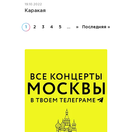
19.10.2022
Каракая
1
2
3
4
5
...
»
Последняя »