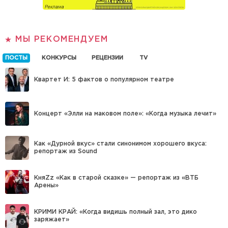
МЫ РЕКОМЕНДУЕМ
ПОСТЫ
КОНКУРСЫ
РЕЦЕНЗИИ
TV
Квартет И: 5 фактов о популярном театре
Концерт «Элли на маковом поле»: «Когда музыка лечит»
Как «Дурной вкус» стали синонимом хорошего вкуса:
репортаж из Sound
КняZz «Как в старой сказке» — репортаж из «ВТБ
Арены»
КРИМИ КРАЙ: «Когда видишь полный зал, это дико
заряжает»