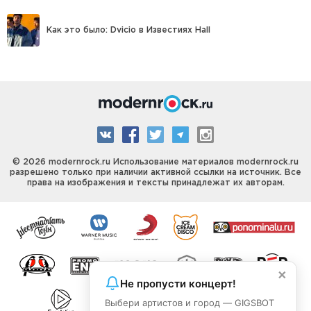
Как это было: Dvicio в Известиях Hall
© 2026 modernrock.ru Использование материалов modernrock.ru
разрешено только при наличии активной ссылки на источник. Все
права на изображения и тексты принадлежат их авторам.
×
Не пропусти концерт!
Выбери артистов и город — GIGSBOT