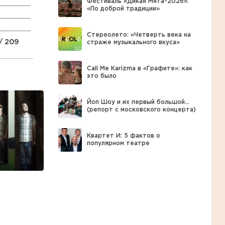
Фестиваль «Дикая Мята-2026»:
«По доброй традиции»
Стереолето: «Четверть века на
/ 209
страже музыкального вкуса»
Call Me Karizma в «Графите»: как
это было
Йоп Шоу и их первый большой…
(репорт с московского концерта)
Квартет И: 5 фактов о
популярном театре