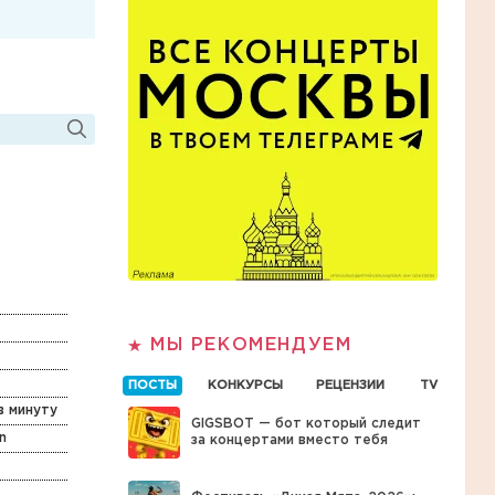
МЫ РЕКОМЕНДУЕМ
ПОСТЫ
КОНКУРСЫ
РЕЦЕНЗИИ
TV
в минуту
GIGSBOT — бот который следит
n
за концертами вместо тебя