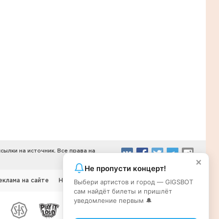
ылки на источник. Все права на
×
Не пропусти концерт!
еклама на сайте
Наши партнеры
Выбери артистов и город — GIGSBOT
Правообладателям
сам найдёт билеты и пришлёт
уведомление первым 🔔