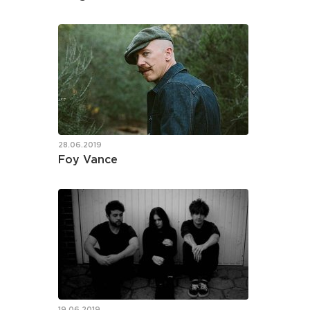
28.06.2019
Foy Vance
19.06.2019