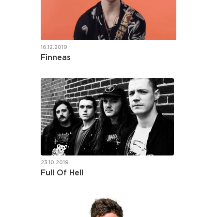
16.12.2019
Finneas
23.10.2019
Full Of Hell