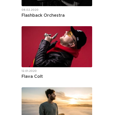
08.02.2020
Flashback Orchestra
12.01.2020
Flava Colt