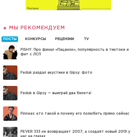
МЫ РЕКОМЕНДУЕМ
ПОСТЫ
КОНКУРСЫ
РЕЦЕНЗИИ
TV
FISHY: Про финал «Пацанок», популярность в тиктоке и
фит с ЛСП
Feduk раздал акустики в Gipsy: фото
Feduk в Gipsy — выиграй два билета!
Finneas: кто такой и почему его полюбить прямо сейчас
FEVER 333 не возвращает 2007, а создаёт новый 2019 у
нас на глазах