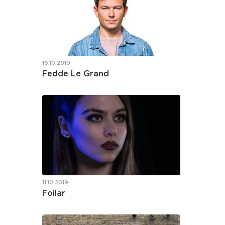
16.10.2019
Fedde Le Grand
11.10.2019
Foilar