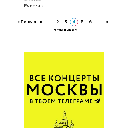
Fvnerals
« Первая
«
...
2
3
4
5
6
...
»
Последняя »