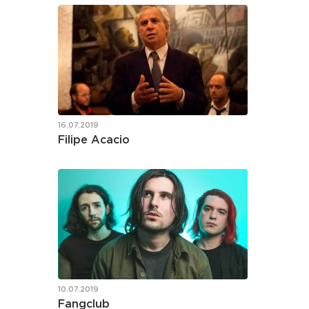
16.07.2019
Filipe Acacio
10.07.2019
Fangclub