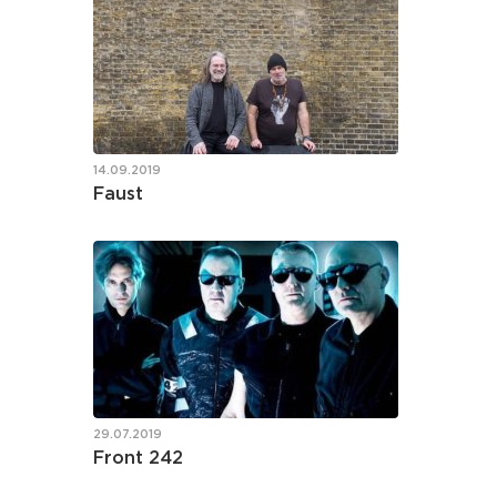
14.09.2019
Faust
29.07.2019
Front 242