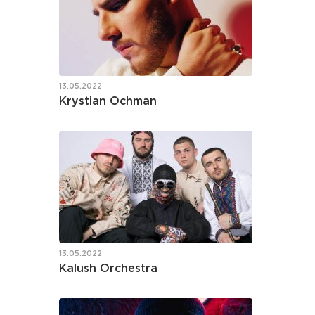
13.05.2022
Krystian Ochman
13.05.2022
Kalush Orchestra