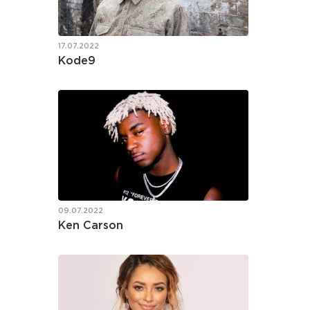
17.07.2022
Kode9
09.07.2022
Ken Carson