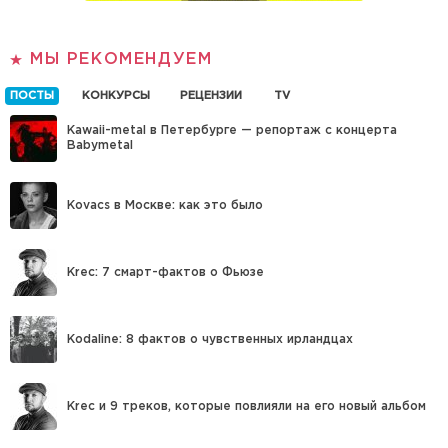
МЫ РЕКОМЕНДУЕМ
ПОСТЫ
КОНКУРСЫ
РЕЦЕНЗИИ
TV
Kawaii-metal в Петербурге — репортаж с концерта
Babymetal
Kovacs в Москве: как это было
Krec: 7 смарт-фактов о Фьюзе
Kodaline: 8 фактов о чувственных ирландцах
Krec и 9 треков, которые повлияли на его новый альбом