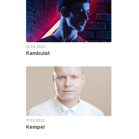
12.04.2022
Kambulat
17.02.2022
Kempel