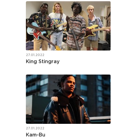
27.01.2022
King Stingray
27.01.2022
Kam-Bu