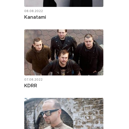
08.08.2022
Kanatami
07.08.2022
KDRR