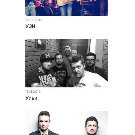
25.12.2012
УЗИ
16.11.2012
Ульи