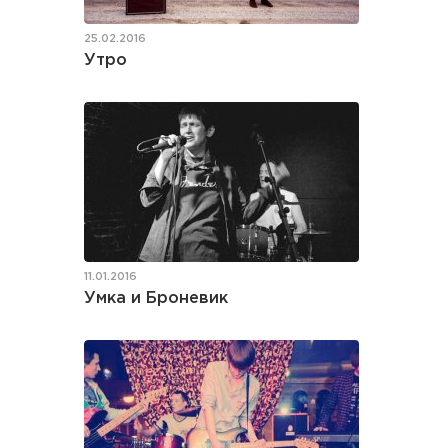
25.02.2016
Утро
11.01.2016
Умка и Броневик