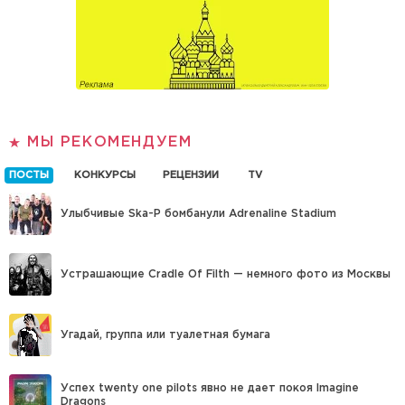
МЫ РЕКОМЕНДУЕМ
ПОСТЫ
КОНКУРСЫ
РЕЦЕНЗИИ
TV
Улыбчивые Ska-P бомбанули Adrenaline Stadium
Устрашающие Cradle Of Filth — немного фото из Москвы
Угадай, группа или туалетная бумага
Успех twenty one pilots явно не дает покоя Imagine
Dragons