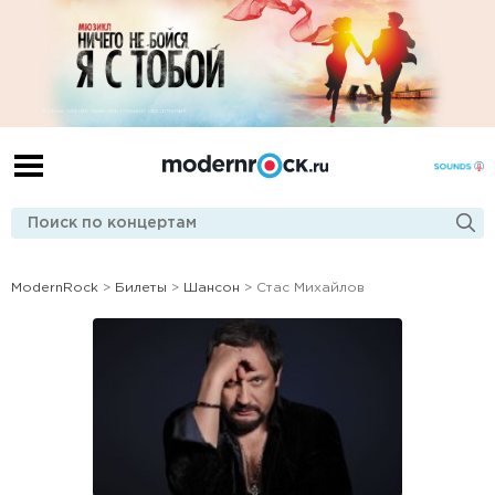
ModernRock
>
Билеты
>
Шансон
> Стас Михайлов