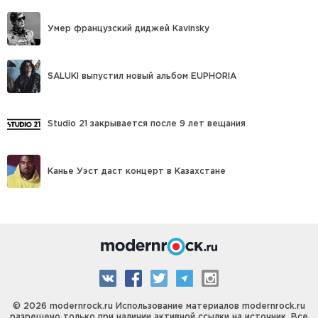
Умер французский диджей Kavinsky
SALUKI выпустил новый альбом EUPHORIA
Studio 21 закрывается после 9 лет вещания
Канье Уэст даст концерт в Казахстане
© 2026 modernrock.ru Использование материалов modernrock.ru
разрешено только при наличии активной ссылки на источник. Все