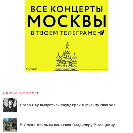
ДРУГИЕ НОВОСТИ
Green Day выпустили саундтрек к фильму Nimrods
В Омске открыли памятник Владимиру Высоцкому