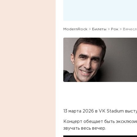
ModernRock
>
Билеты
>
Рок
> Вячесл
13 марта 2026 в VK Stadium выст
Концерт обещает быть эксклюзив
звучать весь вечер.