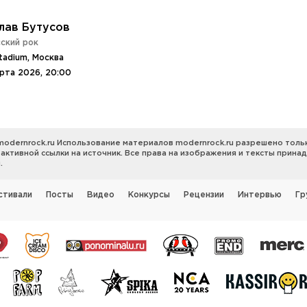
лав Бутусов
ский рок
tadium, Москва
арта 2026, 20:00
modernrock.ru Использование материалов modernrock.ru разрешено толь
 активной ссылки на источник. Все права на изображения и тексты прина
.
стивали
Посты
Видео
Конкурсы
Рецензии
Интервью
Гр