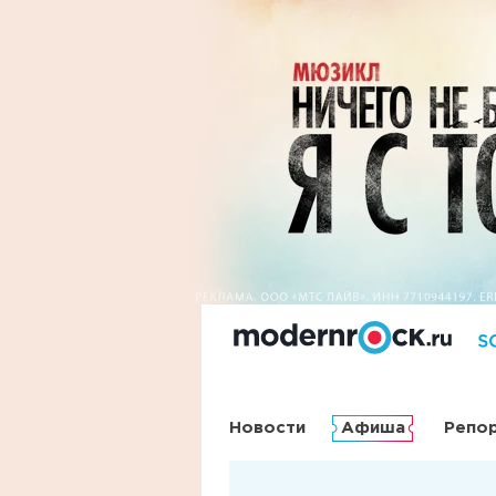
Новости
Афиша
Репо