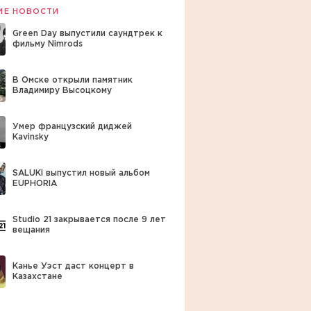
ИЕ НОВОСТИ
Green Day выпустили саундтрек к
фильму Nimrods
В Омске открыли памятник
Владимиру Высоцкому
Умер французский диджей
Kavinsky
SALUKI выпустил новый альбом
EUPHORIA
Studio 21 закрывается после 9 лет
вещания
Канье Уэст даст концерт в
Казахстане