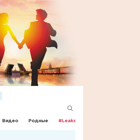
Видео
Родные
#Leaks