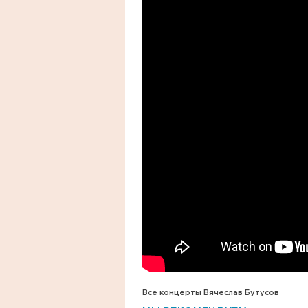
Все концерты Вячеслав Бутусов