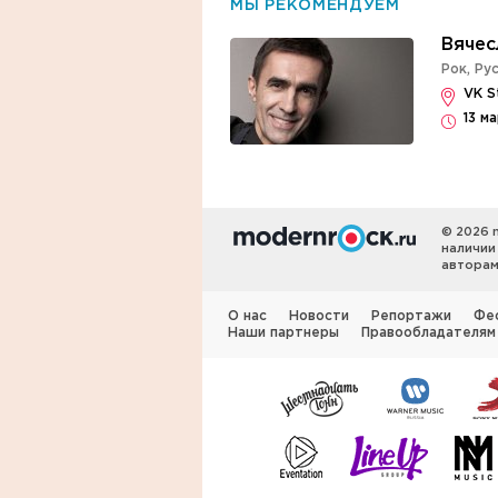
МЫ РЕКОМЕНДУЕМ
Вячес
Рок
,
Рус
VK S
13 м
© 2026 
наличии
авторам
О нас
Новости
Репортажи
Фе
Наши партнеры
Правообладателям