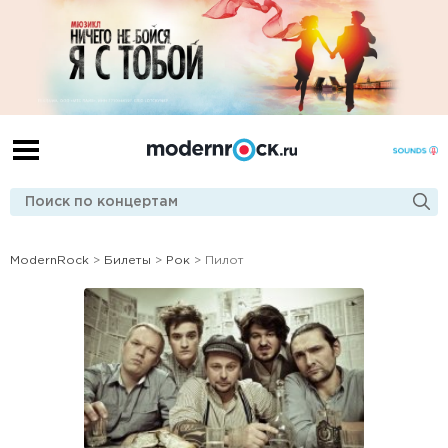
ModernRock
>
Билеты
>
Рок
> Пилот