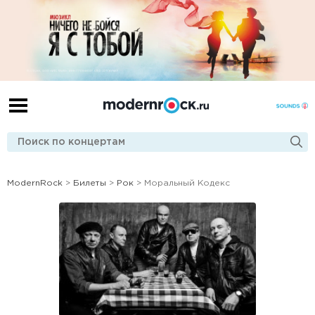
ModernRock
>
Билеты
>
Рок
> Моральный Кодекс