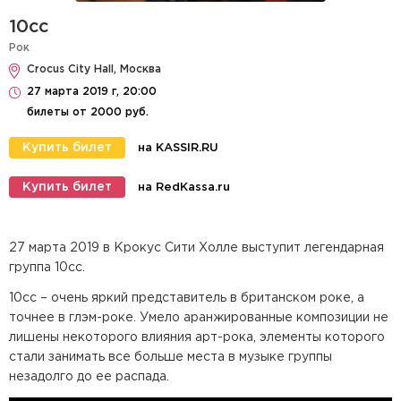
10cc
Рок
Crocus City Hall, Москва
27 марта 2019 г, 20:00
билеты от 2000 руб.
Купить билет
на KASSIR.RU
Купить билет
на RedKassa.ru
27 марта 2019 в Крокус Сити Холле выступит легендарная
группа 10cc.
10cc – очень яркий представитель в британском роке, а
точнее в глэм-роке. Умело аранжированные композиции не
лишены некоторого влияния арт-рока, элементы которого
стали занимать все больше места в музыке группы
незадолго до ее распада.