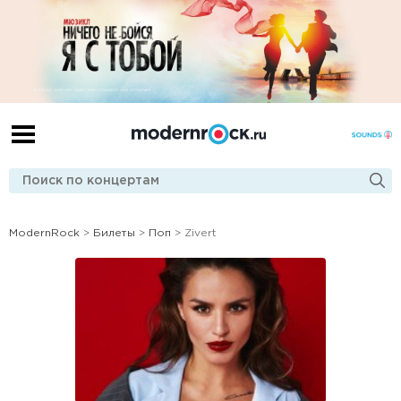
ModernRock
>
Билеты
>
Поп
> Zivert